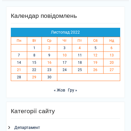
Календар повідомлень
Листопад 2022
Пн
Вт
Ср
Чт
Пт
Сб
Нд
1
2
3
4
5
6
7
8
9
10
11
12
13
14
15
16
17
18
19
20
21
22
23
24
25
26
27
28
29
30
« Жов
Гру »
Категорії сайту
Департамент