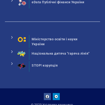
eData Публічні фінанси України
Міністерство освіти і науки
України
Національна дитяча "гаряча лінія"
STOP! корупція
Facebook
Talegram
© 2023 Усі права захищено.