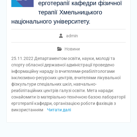
ерготерапії кафедри фізичної
терапії Хмельницького
національного університету.
admin
Новини
25.11.2022 Департаментом освіти, науки, молоді та
спорту обласної державної адміністрації проведено
інформаційну нараду із вчителями-реабілітологами
інклюзивно-ресурсних центрів, вчителями лікувальної
фізкультури спеціальних шкіл, навчально-
реабілітаційних центрів галузі освіти. Мета наради:
ознайомити із матеріально-технічною базою лабораторії
ерготерапії кафедри, організацією роботи фахівців з
використанням
Читати далі