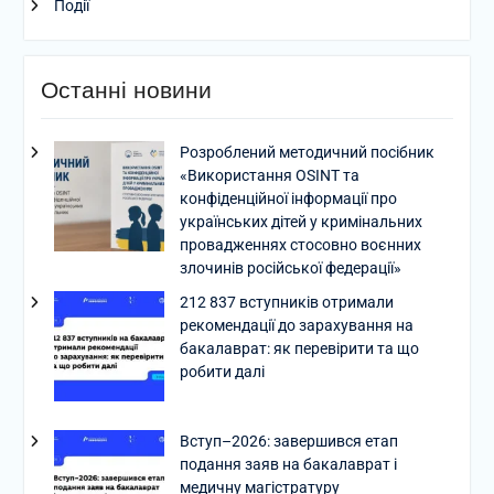
Події
Останні новини
Розроблений методичний посібник
«Використання OSINT та
конфіденційної інформації про
українських дітей у кримінальних
провадженнях стосовно воєнних
злочинів російської федерації»
212 837 вступників отримали
рекомендації до зарахування на
бакалаврат: як перевірити та що
робити далі
Вступ–2026: завершився етап
подання заяв на бакалаврат і
медичну магістратуру