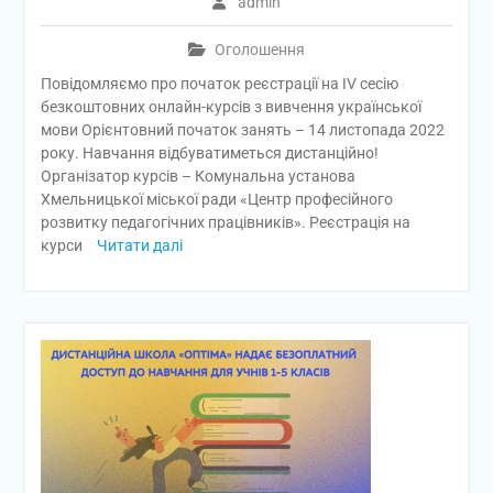
admin
Оголошення
Повідомляємо про початок реєстрації на ІV сесію
безкоштовних онлайн-курсів з вивчення української
мови Орієнтовний початок занять – 14 листопада 2022
року. Навчання відбуватиметься дистанційно!
Організатор курсів – Комунальна установа
Хмельницької міської ради «Центр професійного
розвитку педагогічних працівників». Реєстрація на
курси
Читати далі