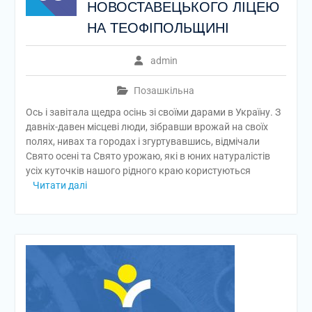
НОВОСТАВЕЦЬКОГО ЛІЦЕЮ
НА ТЕОФІПОЛЬЩИНІ
admin
Позашкільна
Ось і завітала щедра осінь зі своїми дарами в Україну. З
давніх-давен місцеві люди, зібравши врожай на своїх
полях, нивах та городах і згуртувавшись, відмічали
Свято осені та Свято урожаю, які в юних натуралістів
усіх куточків нашого рідного краю користуються
Читати далі