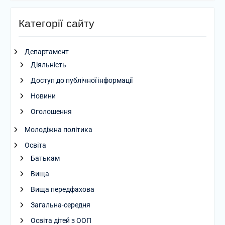
Категорії сайту
Департамент
Діяльність
Доступ до публічної інформації
Новини
Оголошення
Молодіжна політика
Освіта
Батькам
Вища
Вища передфахова
Загальна-середня
Освіта дітей з ООП