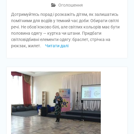
Оголошення
Дотримуйтесь порад і розкажіть дітям, як залишатись
помітними для водіїв у темний час доби: Обирати світлі
речі. Не обов’язково білі, але світлих кольорів має бути
половина одягу — куртка чи штани. Придбати
світловідбивні елементи одягу: браслет, стрічка на
рюкзак, жилет.
Читати далі