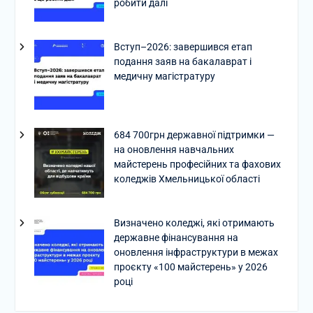
робити далі
Вступ–2026: завершився етап
подання заяв на бакалаврат і
медичну магістратуру
684 700грн державної підтримки —
на оновлення навчальних
майстерень професійних та фахових
коледжів Хмельницької області
Визначено коледжі, які отримають
державне фінансування на
оновлення інфраструктури в межах
проєкту «100 майстерень» у 2026
році