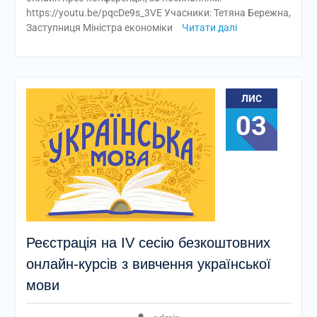
https://youtu.be/pqcDe9s_3VE Учасники: Тетяна Бережна,
Заступниця Міністра економіки
Читати далі
ЛИС
03
Реєстрація на ІV сесію безкоштовних
онлайн-курсів з вивчення української
мови