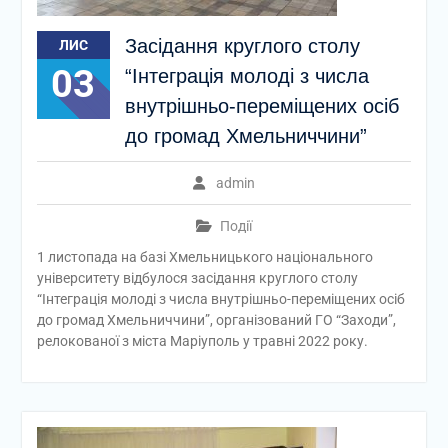
Засідання круглого столу
ЛИС
03
“Інтеграція молоді з числа
внутрішньо-переміщених осіб
до громад Хмельниччини”
admin
Події
1 листопада на базі Хмельницького національного
університету відбулося засідання круглого столу
“Інтеграція молоді з числа внутрішньо-переміщених осіб
до громад Хмельниччини”, організований ГО “Заходи”,
релокованої з міста Маріуполь у травні 2022 року.