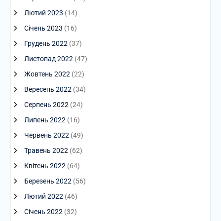
Лютий 2023
(14)
Січень 2023
(16)
Грудень 2022
(37)
Листопад 2022
(47)
Жовтень 2022
(22)
Вересень 2022
(34)
Серпень 2022
(24)
Липень 2022
(16)
Червень 2022
(49)
Травень 2022
(62)
Квітень 2022
(64)
Березень 2022
(56)
Лютий 2022
(46)
Січень 2022
(32)