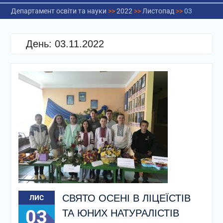
Департамент освіти та науки
>>
2022
>>
Листопад
>>
03
День:
03.11.2022
СВЯТО ОСЕНІ В ЛІЦЕЇСТІВ
ЛИС
03
ТА ЮНИХ НАТУРАЛІСТІВ