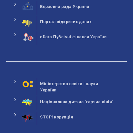
Верховна рада України
Портал відкритих даних
eData Публічні фінанси України
Міністерство освіти і науки
України
Національна дитяча "гаряча лінія"
STOP! корупція