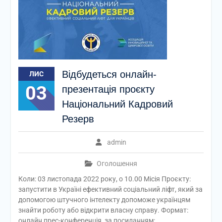
Відбудеться онлайн-
ЛИС
03
презентація проєкту
Національний Кадровий
Резерв
admin
Оголошення
Коли: 03 листопада 2022 року, о 10.00 Місія Проєкту:
запустити в Україні ефективний соціальний ліфт, який за
допомогою штучного інтелекту допоможе українцям
знайти роботу або відкрити власну справу. Формат:
онлайн прес-конференція, за посиланням: