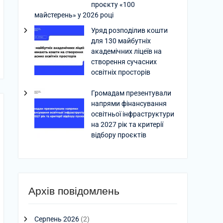
проєкту «100
майстерень» у 2026 році
Уряд розподілив кошти
для 130 майбутніх
академічних ліцеїв на
створення сучасних
освітніх просторів
Громадам презентували
напрями фінансування
освітньої інфраструктури
на 2027 рік та критерії
відбору проєктів
Архів повідомлень
Серпень 2026
(2)