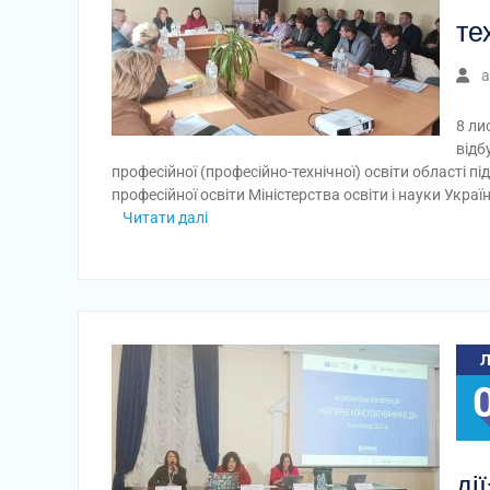
те
a
8 ли
відб
професійної (професійно-технічної) освіти області 
професійної освіти Міністерства освіти і науки Укра
Читати далі
ді