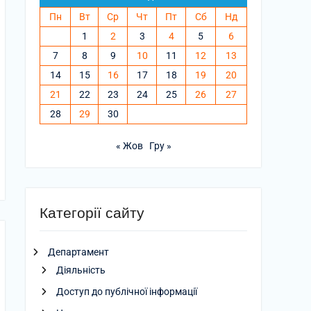
Пн
Вт
Ср
Чт
Пт
Сб
Нд
1
2
3
4
5
6
7
8
9
10
11
12
13
14
15
16
17
18
19
20
21
22
23
24
25
26
27
28
29
30
« Жов
Гру »
Категорії сайту
Департамент
Діяльність
Доступ до публічної інформації