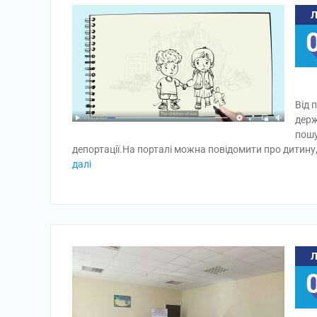
Від 
держ
пошу
депортації.На порталі можна повідомити про дитину,
далі