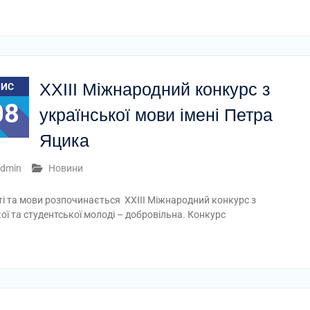
ХХІІІ Міжнародний конкурс з
ЛИС
08
української мови імені Петра
Яцика
dmin
Новини
ті та мови розпочинається ХХІІІ Міжнародний конкурс з
кої та студентської молоді – добровільна. Конкурс