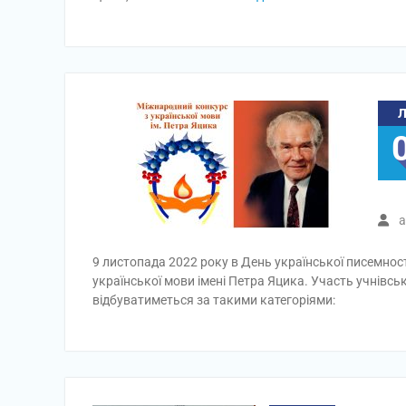
a
9 листопада 2022 року в День української писемнос
української мови імені Петра Яцика. Участь учнівсь
відбуватиметься за такими категоріями: