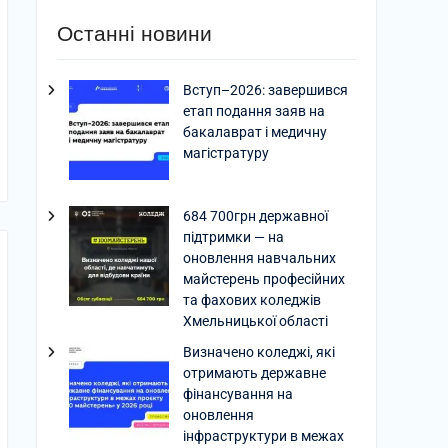
Останні новини
Вступ–2026: завершився
етап подання заяв на
бакалаврат і медичну
магістратуру
684 700грн державної
підтримки — на
оновлення навчальних
майстерень професійних
та фахових коледжів
Хмельницької області
Визначено коледжі, які
отримають державне
фінансування на
оновлення
інфраструктури в межах