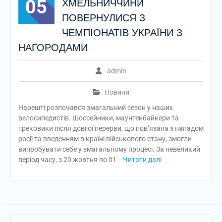
05
ХМЕЛЬНИЧЧИНИ
ПОВЕРНУЛИСЯ З
ЧЕМПІОНАТІВ УКРАЇНИ З
НАГОРОДАМИ
admin
Новини
Нарешті розпочався змагальний сезон у наших
велосипедистів. Шоссейники, маунтенбайкери та
трековики після довгої перерви, що пов’язана з нападом
росії та введенням в країні військового стану, змогли
випробувати себе у змагальному процесі. За невеликий
період часу, з 20 жовтня по 01
Читати далі