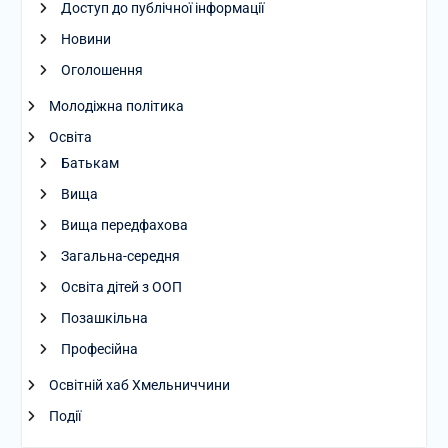
Доступ до публічної інформації
Новини
Оголошення
Молодіжна політика
Освіта
Батькам
Вища
Вища передфахова
Загальна-середня
Освіта дітей з ООП
Позашкільна
Професійна
Освітній хаб Хмельниччини
Події