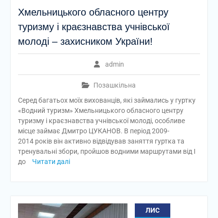
Хмельницького обласного центру
туризму і краєзнавства учнівської
молоді – захисником України!
admin
Позашкільна
Серед багатьох моїх вихованців, які займались у гуртку
«Водний туризм» Хмельницького обласного центру
туризму і краєзнавства учнівської молоді, особливе
місце займає Дмитро ЦУКАНОВ. В період 2009-
2014 років він активно відвідував заняття гуртка та
тренувальні збори, пройшов водними маршрутами від I
до
Читати далі
ЛИС