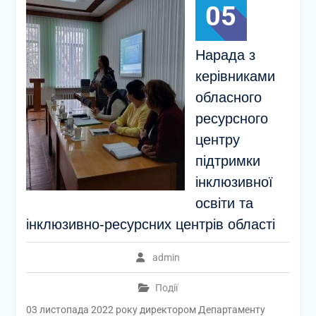
05
Нарада з
керівниками
обласного
ресурсного
центру
підтримки
інклюзивної
освіти та
інклюзивно-ресурсних центрів області
admin
Події
03 листопада 2022 року директором Департаменту