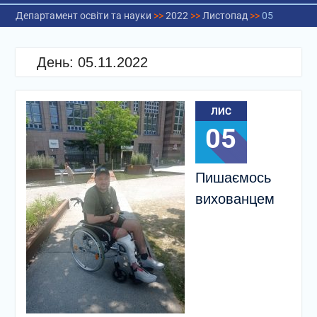
Департамент освіти та науки
>>
2022
>>
Листопад
>>
05
День:
05.11.2022
ЛИС
05
Пишаємось
вихованцем