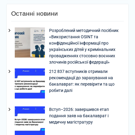
Останні новини
Розроблений методичний посібник
«Використання OSINT та
конфіденційної інформації про
українських дітей у кримінальних
провадженнях стосовно воєнних
злочинів російської федерації»
212 837 вступників отримали
рекомендації до зарахування на
бакалаврат: як перевірити та що
робити далі
Вступ–2026: завершився етап
подання заяв на бакалаврат і
медичну магістратуру