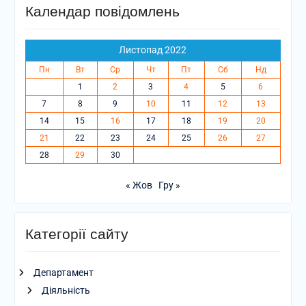
Календар повідомлень
Листопад 2022
Пн
Вт
Ср
Чт
Пт
Сб
Нд
1
2
3
4
5
6
7
8
9
10
11
12
13
14
15
16
17
18
19
20
21
22
23
24
25
26
27
28
29
30
« Жов
Гру »
Категорії сайту
Департамент
Діяльність