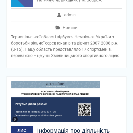
На минулих вихідних у м. Збараж
admin
Новини
Тернопільської області відбувся Чемпіонат України з
боротьби вільної серед юнаків та дівчат 2007-2008 р.н.
(U-15). Нашу область представляло 17 спортсменів,
переважно – це учні Хмельницького спортивного ліцею.
Інформація про діяльність
ЛИС