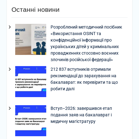
Останні новини
Розроблений методичний посібник
«Використання OSINT та
конфіденційної інформації про
українських дітей у кримінальних
провадженнях стосовно воєнних
злочинів російської федерації»
212 837 вступників отримали
рекомендації до зарахування на
бакалаврат: як перевірити та що
робити далі
Вступ–2026: завершився етап
подання заяв на бакалаврат і
медичну магістратуру