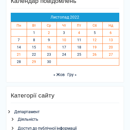
Календар повідомлень
Листопад 2022
Пн
Вт
Ср
Чт
Пт
Сб
Нд
1
2
3
4
5
6
7
8
9
10
11
12
13
14
15
16
17
18
19
20
21
22
23
24
25
26
27
28
29
30
« Жов
Гру »
Категорії сайту
Департамент
Діяльність
Доступ до публічної інформації