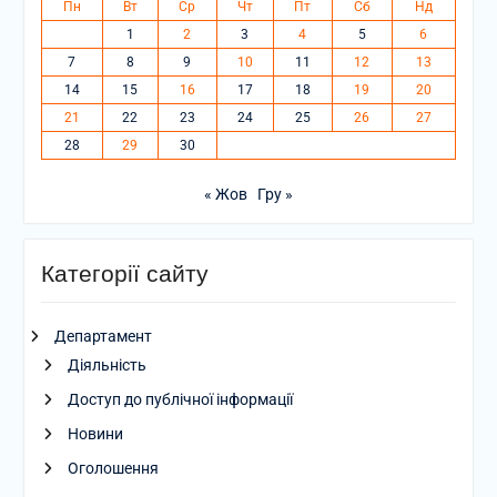
Пн
Вт
Ср
Чт
Пт
Сб
Нд
1
2
3
4
5
6
7
8
9
10
11
12
13
14
15
16
17
18
19
20
21
22
23
24
25
26
27
28
29
30
« Жов
Гру »
Категорії сайту
Департамент
Діяльність
Доступ до публічної інформації
Новини
Оголошення