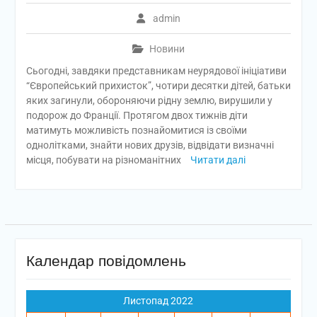
admin
Новини
Сьогодні, завдяки представникам неурядової ініціативи
“Європейський прихисток”, чотири десятки дітей, батьки
яких загинули, обороняючи рідну землю, вирушили у
подорож до Франції. Протягом двох тижнів діти
матимуть можливість познайомитися із своїми
однолітками, знайти нових друзів, відвідати визначні
місця, побувати на різноманітних
Читати далі
Календар повідомлень
Листопад 2022