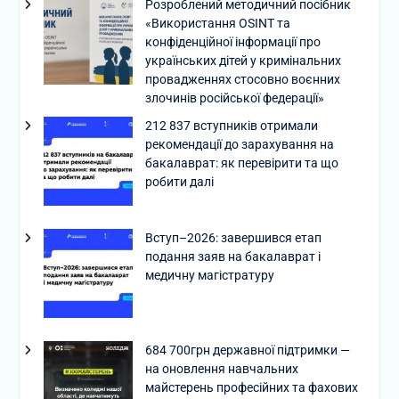
Розроблений методичний посібник
«Використання OSINT та
конфіденційної інформації про
українських дітей у кримінальних
провадженнях стосовно воєнних
злочинів російської федерації»
212 837 вступників отримали
рекомендації до зарахування на
бакалаврат: як перевірити та що
робити далі
Вступ–2026: завершився етап
подання заяв на бакалаврат і
медичну магістратуру
684 700грн державної підтримки —
на оновлення навчальних
майстерень професійних та фахових