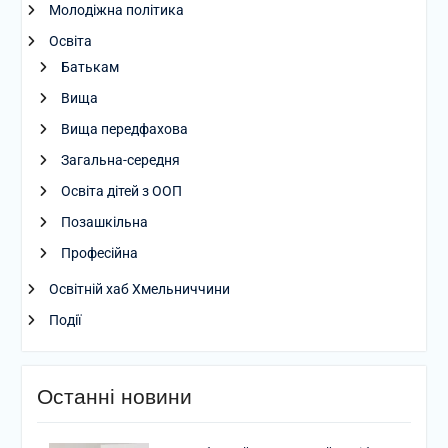
Молодіжна політика
Освіта
Батькам
Вища
Вища передфахова
Загальна-середня
Освіта дітей з ООП
Позашкільна
Професійна
Освітній хаб Хмельниччини
Події
Останні новини