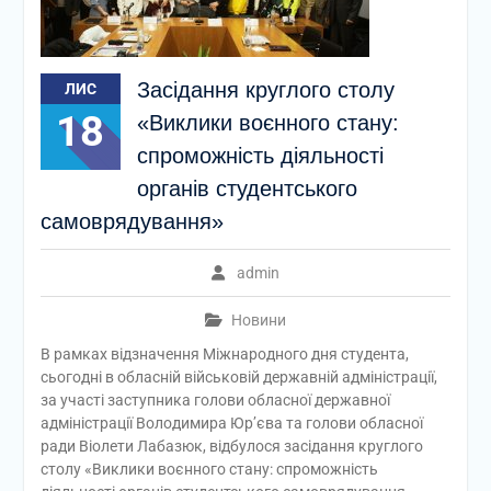
Засідання круглого столу
ЛИС
18
«Виклики воєнного стану:
спроможність діяльності
органів студентського
самоврядування»
admin
Новини
В рамках відзначення Міжнародного дня студента,
сьогодні в обласній військовій державній адміністрації,
за участі заступника голови обласної державної
адміністрації Володимира Юр’єва та голови обласної
ради Віолети Лабазюк, відбулося засідання круглого
столу «Виклики воєнного стану: спроможність