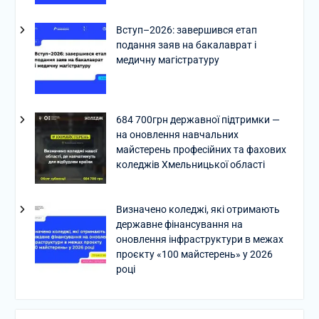
Вступ–2026: завершився етап
подання заяв на бакалаврат і
медичну магістратуру
684 700грн державної підтримки —
на оновлення навчальних
майстерень професійних та фахових
коледжів Хмельницької області
Визначено коледжі, які отримають
державне фінансування на
оновлення інфраструктури в межах
проєкту «100 майстерень» у 2026
році