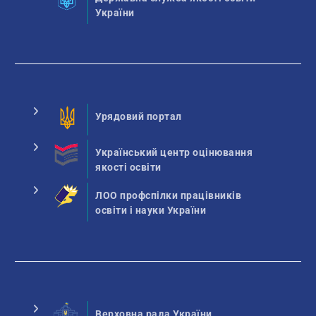
України
Урядовий портал
Український центр оцінювання
якості освіти
ЛОО профспілки працівників
освіти і науки України
Верховна рада України