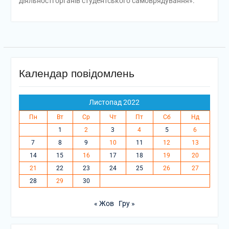
діяльності органів студентського самоврядування».
Календар повідомлень
Листопад 2022
Пн
Вт
Ср
Чт
Пт
Сб
Нд
1
2
3
4
5
6
7
8
9
10
11
12
13
14
15
16
17
18
19
20
21
22
23
24
25
26
27
28
29
30
« Жов
Гру »