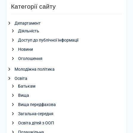
Категорії сайту
Департамент
Діяльність
Доступ до публічної інформації
Новини
Оголошення
Молодіжна політика
Освіта
Батькам
Вища
Вища передфахова
Загальна-середня
Освіта дітей з ООП
Позашкільна