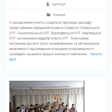
agenega
Новини
У заході взяли участь соціальні партнери закладу:
представники підприємств міста Славути, Славутської
ОТГ, Ганнопільської ОТГ, Берездівської ОТГ, Крупецької
ОТГ, начальники відділів освіти ОТГ. Ключовим
питанням зустрічі було ознайомлення та обговорення
можливості підтримання конкурентоспроможності
громадян на ринку праці в контексті навчання
Читати
далі