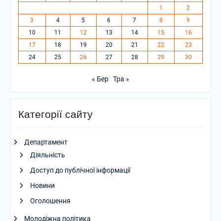
1
2
3
4
5
6
7
8
9
10
11
12
13
14
15
16
17
18
19
20
21
22
23
24
25
26
27
28
29
30
« Бер
Тра »
Категорії сайту
Департамент
Діяльність
Доступ до публічної інформації
Новини
Оголошення
Молодіжна політика