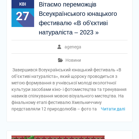
Вітаємо переможців
КВІ
27
Всеукраїнського юнацького
фестивалю «В об’єктиві
натураліста – 2023 »
agenega
Новини
Завершився Всеукраїнський юнацький фестиваль «В
об’єктиві натураліста», який щороку проводиться з
метою формування в учнівської молоді екологічної
культури засобами кіно- і фотомистецтва та тренування
навиків спілкування мовою візуального мистецтва. На
фінальному етапі фестивалю Хмельниччину
представляли 12 природолюбів – фото та
Читати далі