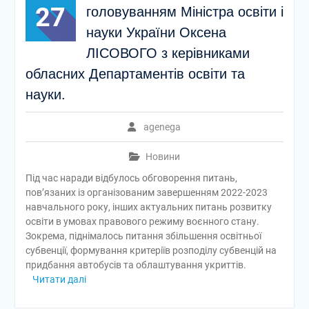
27
головуванням Міністра освіти і
науки України Оксена
ЛІСОВОГО з керівниками
обласних Департаментів освіти та
науки.
agenega
Новини
Під час наради відбулось обговорення питань,
пов’язаних із організованим завершенням 2022-2023
навчального року, інших актуальних питань розвитку
освіти в умовах правового режиму воєнного стану.
Зокрема, піднімалось питання збільшення освітньої
субвенції, формування критеріїв розподілу субвенцій на
придбання автобусів та облаштування укриттів.
Читати далі