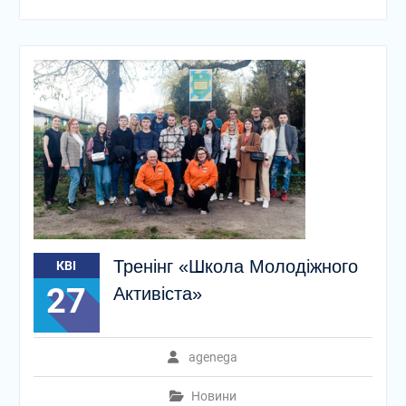
Тренінг «Школа Молодіжного
КВІ
27
Активіста»
agenega
Новини