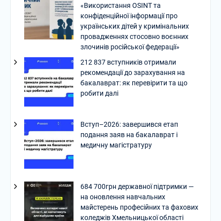
«Використання OSINT та
конфіденційної інформації про
українських дітей у кримінальних
провадженнях стосовно воєнних
злочинів російської федерації»
212 837 вступників отримали
рекомендації до зарахування на
бакалаврат: як перевірити та що
робити далі
Вступ–2026: завершився етап
подання заяв на бакалаврат і
медичну магістратуру
684 700грн державної підтримки —
на оновлення навчальних
майстерень професійних та фахових
коледжів Хмельницької області