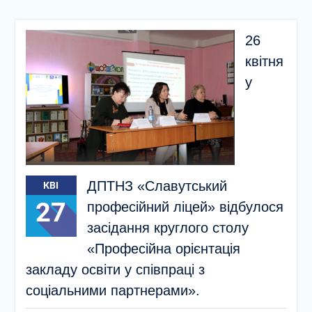
26
квітня
у
ДПТНЗ «Славутський
КВІ
27
професійний ліцей» відбулося
засідання круглого столу
«Професійна орієнтація
закладу освіти у співпраці з
соціальними партнерами».