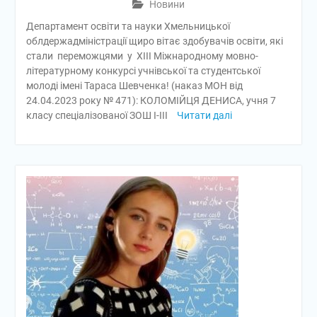
Новини
Департамент освіти та науки Хмельницької
облдержадміністрації щиро вітає здобувачів освіти, які
стали переможцями у XIII Міжнародному мовно-
літературному конкурсі учнівської та студентської
молоді імені Тараса Шевченка! (наказ МОН від
24.04.2023 року № 471): КОЛОМІЙЦЯ ДЕНИСА, учня 7
класу спеціалізованої ЗОШ І-ІІІ
Читати далі