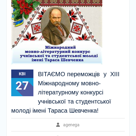
ВІТАЄМО переможців у XIII
КВІ
27
Міжнародному мовно-
літературному конкурсі
учнівської та студентської
молоді імені Тараса Шевченка!
agenega