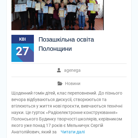
Позашкільна освіта
КВІ
27
Полонщини
agenega
Новини
Щоденний гомін дітей, клас переповнений. До пізнього
вечора відбуваються дискусії, створюються та
втілюються у життя нові проєкти, вивчаються технічні
науки. Це гурток «Радіоелектронне конструювання»
Полонського Будинку творчості школярів, керівником
якого уже понад 17 років є Мельничук Сергій
Анатолійович, який за
Читати далі