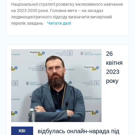
Національної стратегії розвитку інклюзивного навчання
на 2023-2030 роки. Головна мета – на засадах
людиноцентричного підходу визначити вичерпний
перелік завдань
Читати далі
26
квітня
2023
року
відбулась онлайн-нарада під
КВІ