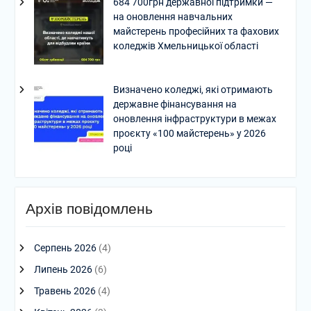
684 700грн державної підтримки —
на оновлення навчальних
майстерень професійних та фахових
коледжів Хмельницької області
Визначено коледжі, які отримають
державне фінансування на
оновлення інфраструктури в межах
проєкту «100 майстерень» у 2026
році
Архів повідомлень
Серпень 2026
(4)
Липень 2026
(6)
Травень 2026
(4)