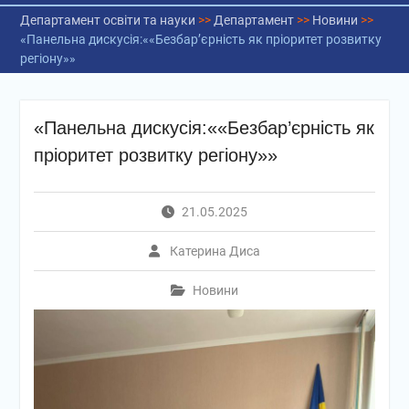
Департамент освіти та науки
>>
Департамент
>>
Новини
>>
«Панельна дискусія:««Безбар’єрність як пріоритет розвитку
регіону»»
«Панельна дискусія:««Безбар’єрність як
пріоритет розвитку регіону»»
21.05.2025
Катерина Диса
Новини