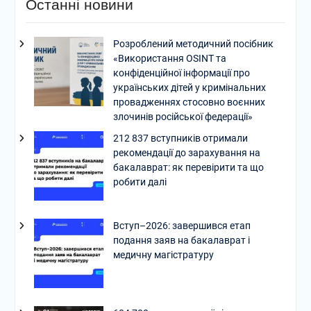
Останні новини
Розроблений методичний посібник
«Використання OSINT та
конфіденційної інформації про
українських дітей у кримінальних
провадженнях стосовно воєнних
злочинів російської федерації»
212 837 вступників отримали
рекомендації до зарахування на
бакалаврат: як перевірити та що
робити далі
Вступ–2026: завершився етап
подання заяв на бакалаврат і
медичну магістратуру