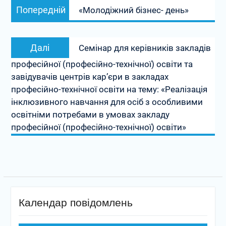
Попередній
Попередній
«Молодіжний бізнес- день»
записів
запис:
Наступний
Далі
Семінар для керівників закладів
запис:
професійної (професійно-технічної) освіти та
завідувачів центрів кар’єри в закладах
професійно-технічної освіти на тему: «Реалізація
інклюзивного навчання для осіб з особливими
освітніми потребами в умовах закладу
професійної (професійно-технічної) освіти»
Календар повідомлень