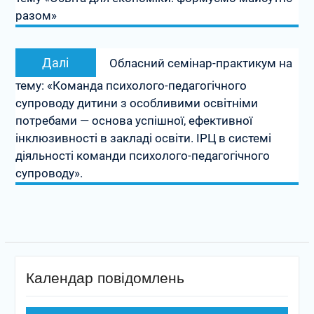
разом»
Наступний
Далі
Обласний семінар-практикум на
запис:
тему: «Команда психолого-педагогічного
супроводу дитини з особливими освітніми
потребами — основа успішної, ефективної
інклюзивності в закладі освіти. ІРЦ в системі
діяльності команди психолого-педагогічного
супроводу».
Календар повідомлень