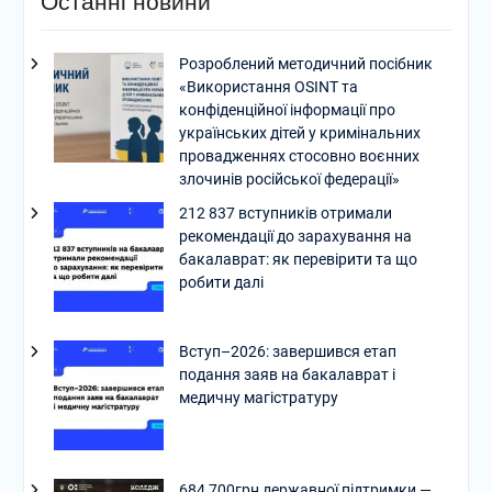
Останні новини
Розроблений методичний посібник
«Використання OSINT та
конфіденційної інформації про
українських дітей у кримінальних
провадженнях стосовно воєнних
злочинів російської федерації»
212 837 вступників отримали
рекомендації до зарахування на
бакалаврат: як перевірити та що
робити далі
Вступ–2026: завершився етап
подання заяв на бакалаврат і
медичну магістратуру
684 700грн державної підтримки —