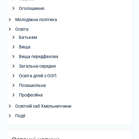
Оголошення
Молодіжна політика
Освіта
Батькам
Вища
Вища передфахова
Загальна-середня
Освіта дітей з ООП
Позашкільна
Професійна
Освітній хаб Хмельниччини
Події