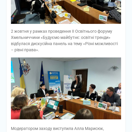
2 жовтня у рамках проведення ІІ Освітнього форуму
Хмельниччини «Будуємо майбутнє: освітні тренди»
відбулася дискусійна панель на тему «Різні можливості
– рівні права».
Модератором заходу виступила Алла Марисюк,