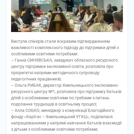
Виступи спікерів стали яскравим підтвердженням
важливості комплексного підходу до підтримки дітей з
особливими освітніми потребами:
– Ганна СИНЯВСЬКА, завідувач обласного ресурсного
центру підтримки інклюзивної освіти, розповіла про
пріоритетні напрями методичного супроводу
педагогічних працівників;
– Ольга РИБАК, директор Хмельницького інклюзивно-
ресурсного центру №1, розповіла про підтримку батьків
дітей з особливими освітніми по требами з питань
подолання труднощів в освітньому процесі;
– Алла СОБКО, менеджер з комунікації Благодійного
фонду «Карітас – Хмельницький УГКЦ», поділилася
напрацюваннями у напрямі навчання батьків взаємодії
з дітьми з особливими освітніми потребами;