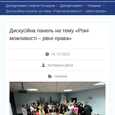
Департамент освіти та науки
>>
Департамент
>>
Новини
>>
Дискусійна панель на тему «Різні можливості – рівні права»
Дискусійна панель на тему «Різні
можливості – рівні права»
10.10.2025
Катерина Диса
Новини