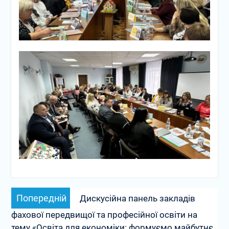
Навігація
Попередній
Попередній
Дискусійна панель закладів
записів
запис:
фахової передвищої та професійної освіти на
тему «Освіта для економіки: формуємо майбутнє