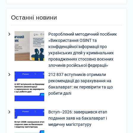
Останні новини
Розроблений методичний посібник
«Використання OSINT та
конфіденційної інформації про
українських дітей у кримінальних
провадженнях стосовно воєнних
злочинів російської федерації»
212 837 вступників отримали
рекомендації до зарахування на
бакалаврат: як перевірити та що
робити далі
Вступ–2026: завершився етап
подання заяв на бакалаврат і
медичну магістратуру