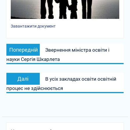
Завантажити документ
Навігація
Попередній
Попередній
Звернення міністра освіти і
записів
запис:
науки Сергія Шкарлета
Наступний
Далі
В усіх закладах освіти освітній
запис:
процес не здійснюється