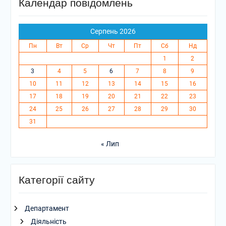
Календар повідомлень
Серпень 2026
Пн
Вт
Ср
Чт
Пт
Сб
Нд
1
2
3
4
5
6
7
8
9
10
11
12
13
14
15
16
17
18
19
20
21
22
23
24
25
26
27
28
29
30
31
« Лип
Категорії сайту
Департамент
Діяльність