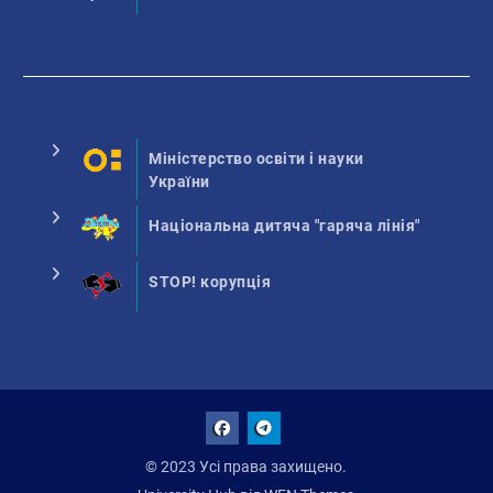
Міністерство освіти і науки
України
Національна дитяча "гаряча лінія"
STOP! корупція
Facebook
Talegram
© 2023 Усі права захищено.