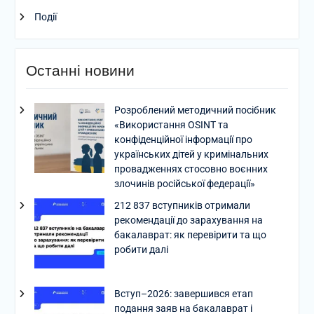
Події
Останні новини
Розроблений методичний посібник
«Використання OSINT та
конфіденційної інформації про
українських дітей у кримінальних
провадженнях стосовно воєнних
злочинів російської федерації»
212 837 вступників отримали
рекомендації до зарахування на
бакалаврат: як перевірити та що
робити далі
Вступ–2026: завершився етап
подання заяв на бакалаврат і