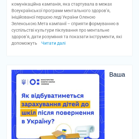
комунікаційна кампанія, яка стартувала в межах
Всеукраїнської програми ментального здоров’я,
ініційованої першою леді України Оленою
Зеленською.Мета кампанії – сприяти формуванню в
суспільстві культури піклування про ментальне
здоров’я, дати розуміння та показати інструменти, які
допоможуть
Читати далі
Ваша