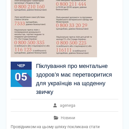
Піклування про ментальне
ЧЕР
05
здоров’я має перетворитися
для українців на щоденну
звичку
agenega
Новини
Провідником на цьому шляху покликана стати