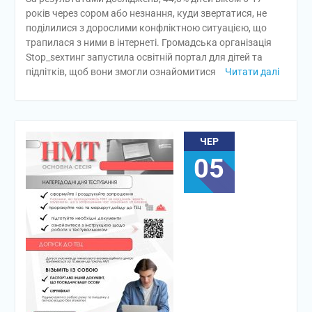
років через сором або незнання, куди звертатися, не
поділилися з дорослими конфліктною ситуацією, що
трапилася з ними в інтернеті. Громадська організація
Stop_sexтинг запустила освітній портал для дітей та
підлітків, щоб вони змогли ознайомитися
Читати далі
ЧЕР
05