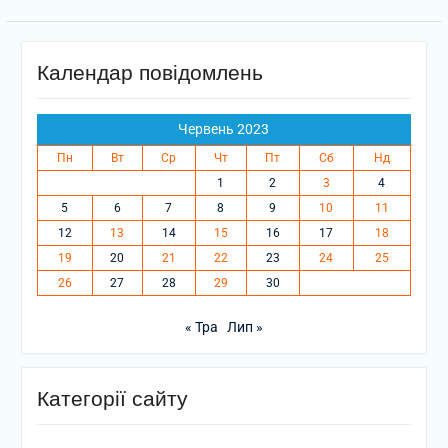
Календар повідомлень
Червень 2023
Пн
Вт
Ср
Чт
Пт
Сб
Нд
1
2
3
4
5
6
7
8
9
10
11
12
13
14
15
16
17
18
19
20
21
22
23
24
25
26
27
28
29
30
« Тра
Лип »
Категорії сайту