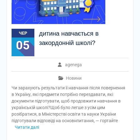
дитина навчається в
ЧЕР
05
закордонній школі?
agenega
Новини
Чи зарахують результати її навчання після повернення
в Україну, які предмети потрібно перездавати, які
документи підготувати, щоб продовжити навчання в
українській школі?Щоб було легше з усім цим
розібратися, в Міністерстві освіти та науки України
підготували відповіді на основнпитання, — гортайте
Читати далі