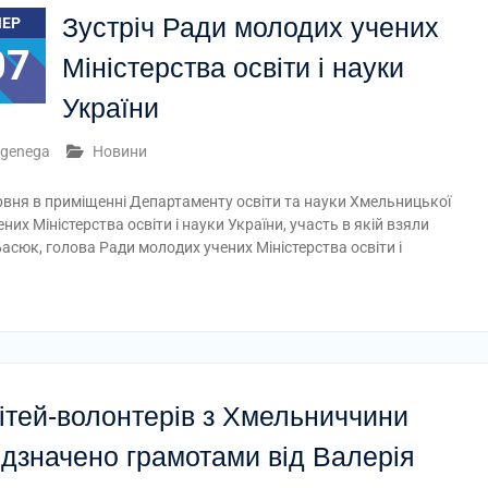
Зустріч Ради молодих учених
ЧЕР
07
Міністерства освіти і науки
України
genega
Новини
рвня в приміщенні Департаменту освіти та науки Хмельницької
их Міністерства освіти і науки України, участь в якій взяли
асюк, голова Ради молодих учених Міністерства освіти і
ітей-волонтерів з Хмельниччини
ідзначено грамотами від Валерія