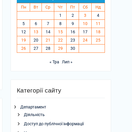
Пн
Вт
Ср
Чт
Пт
Сб
Нд
1
2
3
4
5
6
7
8
9
10
11
12
13
14
15
16
17
18
19
20
21
22
23
24
25
26
27
28
29
30
« Тра
Лип »
Категорії сайту
Департамент
Діяльність
Доступ до публічної інформації