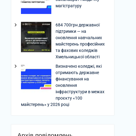
магістратуру
684 700грн державної
підтримки — на
оновлення навчальних
майстерень професійних
та фахових коледжів
Хмельницької області
Визначено коледжі, які
отримають державне
фінансування на
оновлення
інфраструктури в межах
проєкту «100
майстерень» у 2026 році
Архів повідомлень