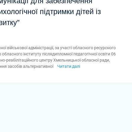
мунікації для забезпечення
ихологічної підтримки дітей із
итку”
ї військової адміністрації, за участі обласного ресурсного
обласного інституту післядипломної педагогічної освіти 06
но-реабілітаційного центру Хмельницької обласної ради,
ння засобів альтернативної
Читати далі