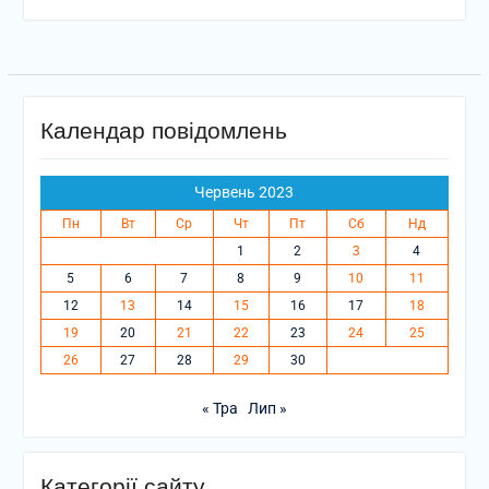
Календар повідомлень
Червень 2023
Пн
Вт
Ср
Чт
Пт
Сб
Нд
1
2
3
4
5
6
7
8
9
10
11
12
13
14
15
16
17
18
19
20
21
22
23
24
25
26
27
28
29
30
« Тра
Лип »
Категорії сайту