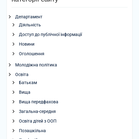
Департамент
Діяльність
Доступ до публічної інформації
Новини
Оголошення
Молодіжна політика
Освіта
Батькам
Вища
Вища передфахова
Загальна-середня
Освіта дітей з ООП
Позашкільна