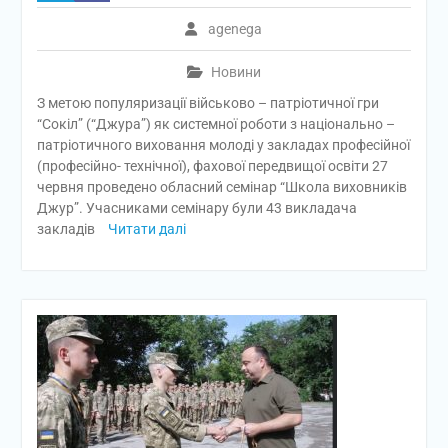
agenega
Новини
З метою популяризації військово – патріотичної гри
“Сокіл” (“Джура”) як системної роботи з національно –
патріотичного виховання молоді у закладах професійної
(професійно- технічної), фахової передвищої освіти 27
червня проведено обласний семінар “Школа виховників
Джур”. Учасниками семінару були 43 викладача
закладів
Читати далі