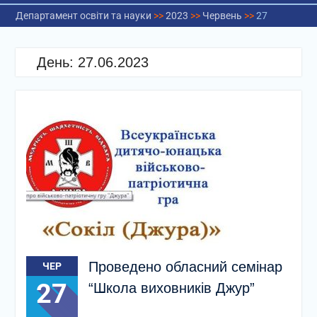
Департамент освіти та науки
>>
2023
>>
Червень
>>
27
День:
27.06.2023
Проведено обласний семінар
ЧЕР
27
“Школа виховників Джур”