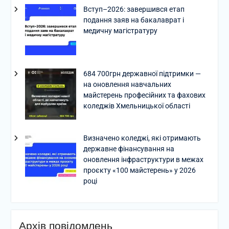
Вступ–2026: завершився етап
подання заяв на бакалаврат і
медичну магістратуру
684 700грн державної підтримки —
на оновлення навчальних
майстерень професійних та фахових
коледжів Хмельницької області
Визначено коледжі, які отримають
державне фінансування на
оновлення інфраструктури в межах
проєкту «100 майстерень» у 2026
році
Архів повідомлень