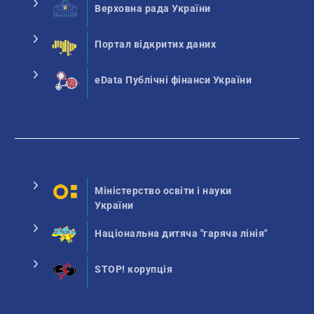
Верховна рада України
Портал відкритих даних
eData Публічні фінанси України
Міністерство освіти і науки
України
Національна дитяча "гаряча лінія"
STOP! корупція