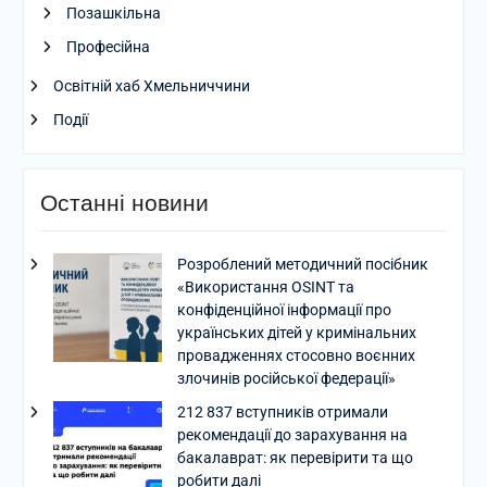
Позашкільна
Професійна
Освітній хаб Хмельниччини
Події
Останні новини
Розроблений методичний посібник
«Використання OSINT та
конфіденційної інформації про
українських дітей у кримінальних
провадженнях стосовно воєнних
злочинів російської федерації»
212 837 вступників отримали
рекомендації до зарахування на
бакалаврат: як перевірити та що
робити далі