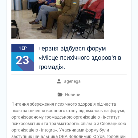
червня відбувся форум
ЧЕР
23
«Місце психічного здоров’я в
громаді».
agenega
Новини
Питання збереження психічного здоров’я під час та
після закінчення воєнного стану піднімалось на форумі,
організованому громадською організацією «Інститут
психосоматики та травматології» спільно з Словацькою
організацією «Integra». Учасниками форму були
заступник начальника ОВА Володимир Юр’єв, головний