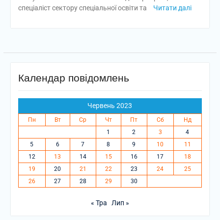
спеціаліст сектору спеціальної освіти та
Читати далі
Календар повідомлень
Червень 2023
Пн
Вт
Ср
Чт
Пт
Сб
Нд
1
2
3
4
5
6
7
8
9
10
11
12
13
14
15
16
17
18
19
20
21
22
23
24
25
26
27
28
29
30
« Тра
Лип »