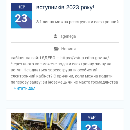
вступників 2023 року!
ЧЕР
23
З 1 липня можна реєструвати електронний
agenega
Новини
кабінет на сайті ЄДЕБО — https://vstup.edbo.gov.ua/.
Через нього ви зможете подати електронну заяву на
вступ. Не вдається зареєструвати особистий
електронний кабінет? Є причини, коли можна подати
паперову заяву: ви іноземець чи не маєте громадянства
Читати далі
ЧЕР
23