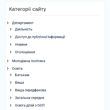
Категорії сайту
Департамент
Діяльність
Доступ до публічної інформації
Новини
Оголошення
Молодіжна політика
Освіта
Батькам
Вища
Вища передфахова
Загальна-середня
Освіта дітей з ООП