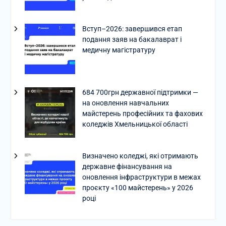
Вступ–2026: завершився етап
подання заяв на бакалаврат і
медичну магістратуру
684 700грн державної підтримки —
на оновлення навчальних
майстерень професійних та фахових
коледжів Хмельницької області
Визначено коледжі, які отримають
державне фінансування на
оновлення інфраструктури в межах
проєкту «100 майстерень» у 2026
році