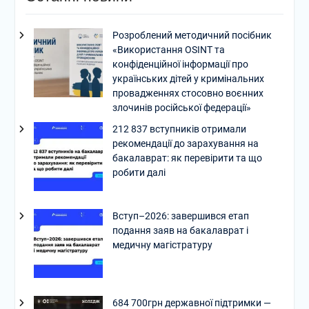
Розроблений методичний посібник
«Використання OSINT та
конфіденційної інформації про
українських дітей у кримінальних
провадженнях стосовно воєнних
злочинів російської федерації»
212 837 вступників отримали
рекомендації до зарахування на
бакалаврат: як перевірити та що
робити далі
Вступ–2026: завершився етап
подання заяв на бакалаврат і
медичну магістратуру
684 700грн державної підтримки —