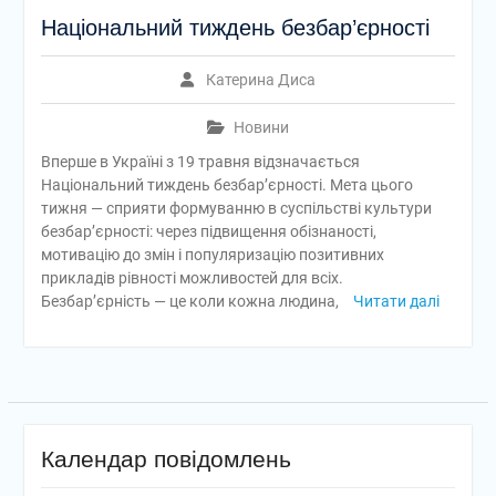
Національний тиждень безбар’єрності
Катерина Диса
Новини
Вперше в Україні з 19 травня відзначається
Національний тиждень безбар’єрності. Мета цього
тижня — сприяти формуванню в суспільстві культури
безбар’єрності: через підвищення обізнаності,
мотивацію до змін і популяризацію позитивних
прикладів рівності можливостей для всіх.
Безбар’єрність — це коли кожна людина,
Читати далі
Календар повідомлень