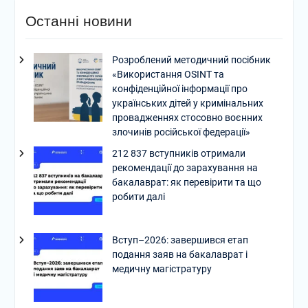
Останні новини
Розроблений методичний посібник
«Використання OSINT та
конфіденційної інформації про
українських дітей у кримінальних
провадженнях стосовно воєнних
злочинів російської федерації»
212 837 вступників отримали
рекомендації до зарахування на
бакалаврат: як перевірити та що
робити далі
Вступ–2026: завершився етап
подання заяв на бакалаврат і
медичну магістратуру