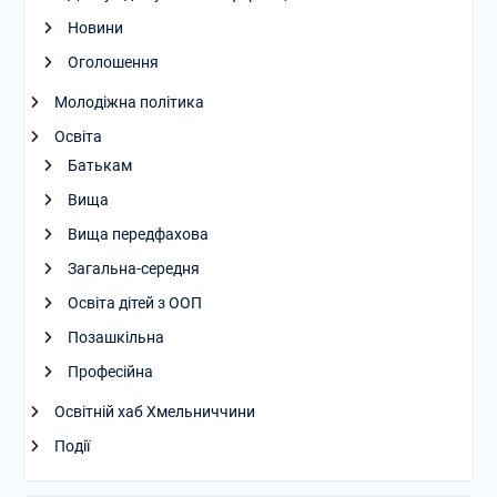
Новини
Оголошення
Молодіжна політика
Освіта
Батькам
Вища
Вища передфахова
Загальна-середня
Освіта дітей з ООП
Позашкільна
Професійна
Освітній хаб Хмельниччини
Події