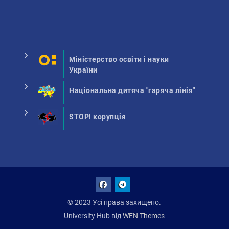
Міністерство освіти і науки
України
Національна дитяча "гаряча лінія"
STOP! корупція
Facebook
Talegram
© 2023 Усі права захищено.
University Hub від
WEN Themes