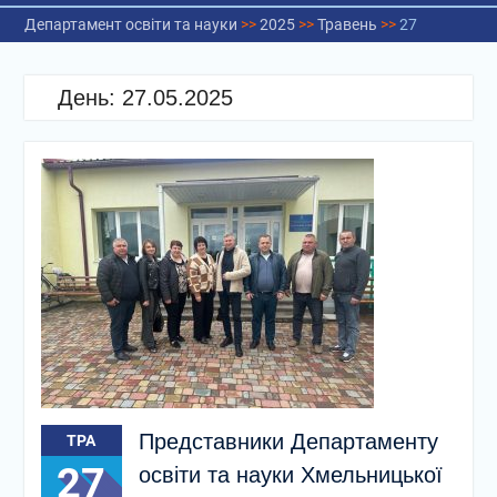
Департамент освіти та науки
>>
2025
>>
Травень
>>
27
День:
27.05.2025
Представники Департаменту
ТРА
27
освіти та науки Хмельницької