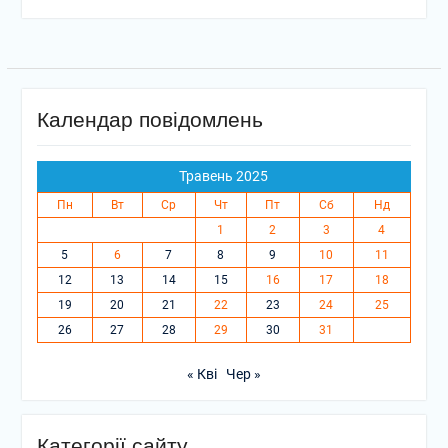
Календар повідомлень
Травень 2025
Пн
Вт
Ср
Чт
Пт
Сб
Нд
1
2
3
4
5
6
7
8
9
10
11
12
13
14
15
16
17
18
19
20
21
22
23
24
25
26
27
28
29
30
31
« Кві
Чер »
Категорії сайту