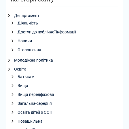
Департамент
Діяльність
Доступ до публічної інформації
Новини
Оголошення
Молодіжна політика
Освіта
Батькам
Вища
Вища передфахова
Загальна-середня
Освіта дітей з ООП
Позашкільна