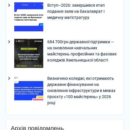
Вступ–2026: завершився етап
подання заяв на бакалаврат і
медичну магістратуру
684 700грн державної підтримки —
на оновлення навчальних
майстерень професійних та фахових
коледжів Хмельницької області
Визначено коледжі, які отримають
державне фінансування на
оновлення інфраструктури в межах
проєкту «100 майстерень» у 2026
році
Архів повідомлень