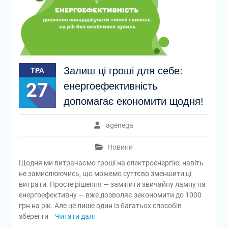
Залиш ці гроші для себе:
ТРА
27
енергоефективність
допомагає економити щодня!
agenega
Новини
Щодня ми витрачаємо гроші на електроенергію, навіть
не замислюючись, що можемо суттєво зменшити ці
витрати. Просте рішення — замінити звичайну лампу на
енергоефективну — вже дозволяє зекономити до 1000
грн на рік. Але це лише один із багатьох способів
зберегти
Читати далі