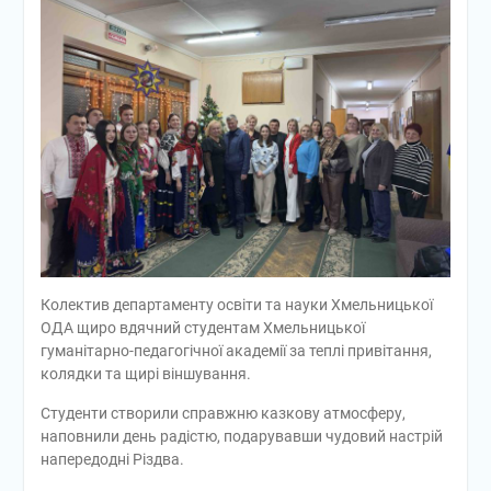
Колектив департаменту освіти та науки Хмельницької
ОДА щиро вдячний студентам Хмельницької
гуманітарно-педагогічної академії за теплі привітання,
колядки та щирі віншування.
Студенти створили справжню казкову атмосферу,
наповнили день радістю, подарувавши чудовий настрій
напередодні Різдва.