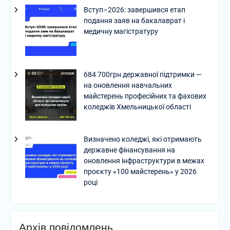
Вступ–2026: завершився етап
подання заяв на бакалаврат і
медичну магістратуру
684 700грн державної підтримки —
на оновлення навчальних
майстерень професійних та фахових
коледжів Хмельницької області
Визначено коледжі, які отримають
державне фінансування на
оновлення інфраструктури в межах
проєкту «100 майстерень» у 2026
році
Архів повідомлень