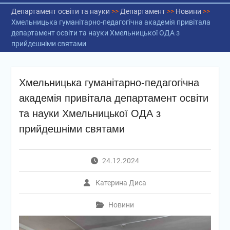
Департамент освіти та науки
>>
Департамент
>>
Новини
>>
Хмельницька гуманітарно-педагогічна академія привітала
департамент освіти та науки Хмельницької ОДА з
прийдешніми святами
Хмельницька гуманітарно-педагогічна
академія привітала департамент освіти
та науки Хмельницької ОДА з
прийдешніми святами
24.12.2024
Катерина Диса
Новини