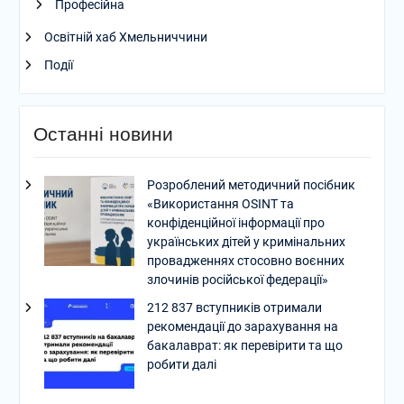
Професійна
Освітній хаб Хмельниччини
Події
Останні новини
Розроблений методичний посібник
«Використання OSINT та
конфіденційної інформації про
українських дітей у кримінальних
провадженнях стосовно воєнних
злочинів російської федерації»
212 837 вступників отримали
рекомендації до зарахування на
бакалаврат: як перевірити та що
робити далі