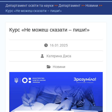
Департамент освіти та науки
>>
Департамент
>>
Новини
>>
Курс «Не можеш сказати – пиши!»
Курс «Не можеш сказати – пиши!»
16.01.2025
Катерина Диса
Новини