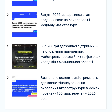
Вступ–2026: завершився етап
подання заяв на бакалаврат і
медичну магістратуру
684 700грн державної підтримки —
на оновлення навчальних
майстерень професійних та фахових
коледжів Хмельницької області
Визначено коледжі, які отримають
державне фінансування на
оновлення інфраструктури в межах
проєкту «100 майстерень» у 2026
році