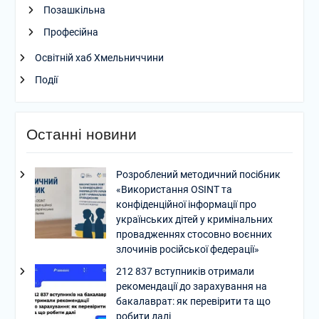
Позашкільна
Професійна
Освітній хаб Хмельниччини
Події
Останні новини
Розроблений методичний посібник
«Використання OSINT та
конфіденційної інформації про
українських дітей у кримінальних
провадженнях стосовно воєнних
злочинів російської федерації»
212 837 вступників отримали
рекомендації до зарахування на
бакалаврат: як перевірити та що
робити далі