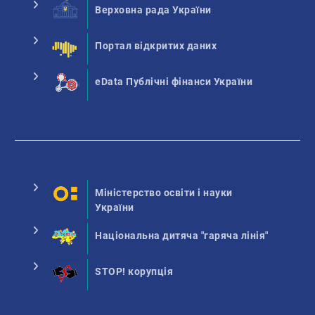
Верховна рада України
Портал відкритих даних
eData Публічні фінанси України
Міністерство освіти і науки
України
Національна дитяча "гаряча лінія"
STOP! корупція