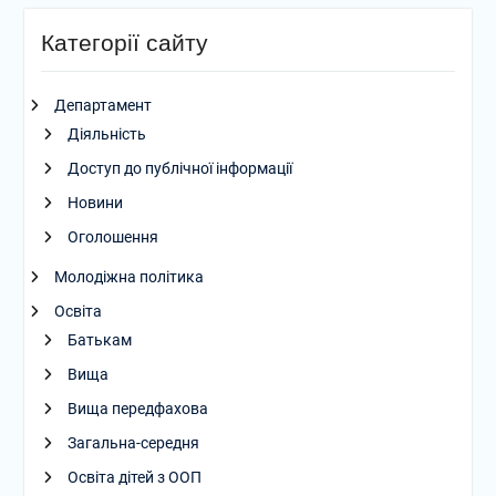
Категорії сайту
Департамент
Діяльність
Доступ до публічної інформації
Новини
Оголошення
Молодіжна політика
Освіта
Батькам
Вища
Вища передфахова
Загальна-середня
Освіта дітей з ООП