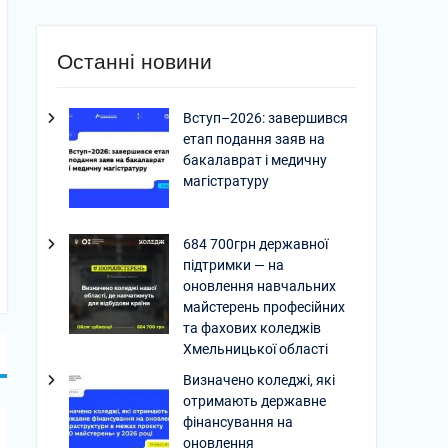
Останні новини
Вступ–2026: завершився
етап подання заяв на
бакалаврат і медичну
магістратуру
684 700грн державної
підтримки — на
оновлення навчальних
майстерень професійних
та фахових коледжів
Хмельницької області
Визначено коледжі, які
отримають державне
фінансування на
оновлення