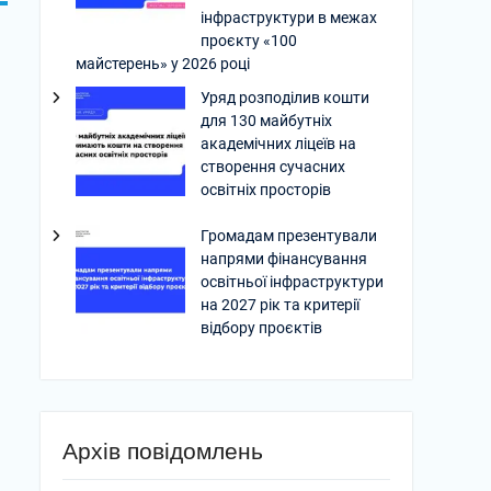
інфраструктури в межах
проєкту «100
майстерень» у 2026 році
Уряд розподілив кошти
для 130 майбутніх
академічних ліцеїв на
створення сучасних
освітніх просторів
Громадам презентували
напрями фінансування
освітньої інфраструктури
на 2027 рік та критерії
відбору проєктів
Архів повідомлень