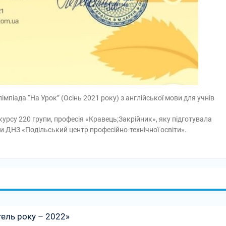
імпіада “На Урок” (Осінь 2021 року) з англійської мови для учнів
курсу 220 групи, професія «Кравець;Закрійник», яку підготувала
 ДНЗ «Подільський центр професійно-технічної освіти».
ель року – 2022»