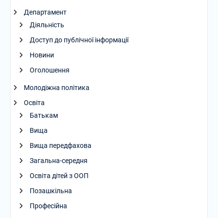
Департамент
Діяльність
Доступ до публічної інформації
Новини
Оголошення
Молодіжна політика
Освіта
Батькам
Вища
Вища передфахова
Загальна-середня
Освіта дітей з ООП
Позашкільна
Професійна