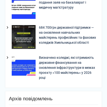
подання заяв на бакалаврат і
медичну магістратуру
684 700грн державної підтримки —
на оновлення навчальних
майстерень професійних та фахових
коледжів Хмельницької області
Визначено коледжі, які отримають
державне фінансування на
оновлення інфраструктури в межах
проєкту «100 майстерень» у 2026
році
Архів повідомлень