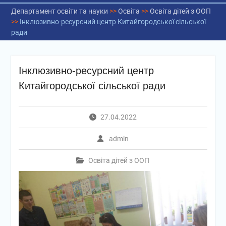
Департамент освіти та науки
>>
Освіта
>>
Освіта дітей з ООП
>>
Інклюзивно-ресурсний центр Китайгородської сільської
ради
Інклюзивно-ресурсний центр
Китайгородської сільської ради
27.04.2022
admin
Освіта дітей з ООП