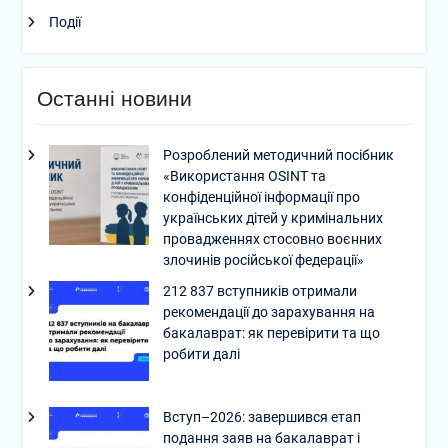
Події
Останні новини
Розроблений методичний посібник
«Використання OSINT та
конфіденційної інформації про
українських дітей у кримінальних
провадженнях стосовно воєнних
злочинів російської федерації»
212 837 вступників отримали
рекомендації до зарахування на
бакалаврат: як перевірити та що
робити далі
Вступ–2026: завершився етап
подання заяв на бакалаврат і