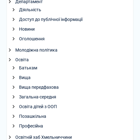
Департамент
Діяльність
Доступ до публічної інформації
Новини
Оголошення
Молодіжна політика
Освіта
Батькам
Вища
Вища передфахова
Загальна-середня
Освіта дітей з ООП
Позашкільна
Професійна
Освітній хаб Хмельниччини