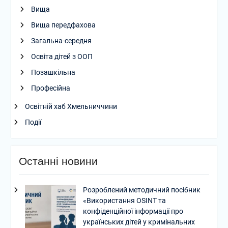
Вища
Вища передфахова
Загальна-середня
Освіта дітей з ООП
Позашкільна
Професійна
Освітній хаб Хмельниччини
Події
Останні новини
Розроблений методичний посібник
«Використання OSINT та
конфіденційної інформації про
українських дітей у кримінальних