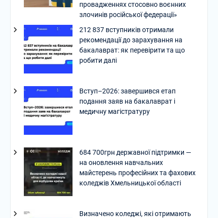
провадженнях стосовно воєнних
злочинів російської федерації»
212 837 вступників отримали
рекомендації до зарахування на
бакалаврат: як перевірити та що
робити далі
Вступ–2026: завершився етап
подання заяв на бакалаврат і
медичну магістратуру
684 700грн державної підтримки —
на оновлення навчальних
майстерень професійних та фахових
коледжів Хмельницької області
Визначено коледжі, які отримають