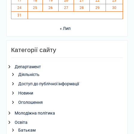
17
18
19
20
21
22
23
24
25
26
27
28
29
30
31
« Лип
Категорії сайту
Департамент
Діяльність
Доступ до публічної інформації
Новини
Оголошення
Молодіжна політика
Освіта
Батькам