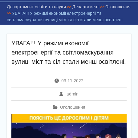
Департамент освіти та науки
>>
Департамент
>>
Оголошення
>>
УВАГА!!! У режимі економії електроенергії та
світломаскування вулиці міст та сіл стали менш освітлені.
УВАГА!!! У режимі економії
електроенергії та світломаскування
вулиці міст та сіл стали менш освітлені.
03.11.2022
admin
Оголошення