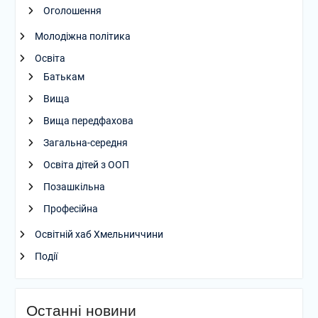
Оголошення
Молодіжна політика
Освіта
Батькам
Вища
Вища передфахова
Загальна-середня
Освіта дітей з ООП
Позашкільна
Професійна
Освітній хаб Хмельниччини
Події
Останні новини