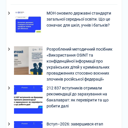
МОН оновило державні стандарти
загальної середньої освіти. Що це
означає для шкіл, учнів і батьків?
Розроблений методичний посібник
«Використання OSINT та
конфіденційної інформації про
українських дітей у кримінальних
провадженнях стосовно воєнних
злочинів російської федерації»
212 837 вступників отримали
рекомендації до зарахування на
бакалаврат: як перевірити та що
робити далі
Вступ–2026: завершився етап