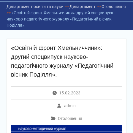
Департамент освіти та науки
>>
Департамент
>>
Оголошення
>>
«Освітній фронт Хмельниччини»: другий спецвипуск
науково-педагогічного журналу «Педагогічний вісник
Поділля».
«Освітній фронт Хмельниччини»:
другий спецвипуск науково-
педагогічного журналу «Педагогічний
вісник Поділля».
15.02.2023
admin
Оголошення