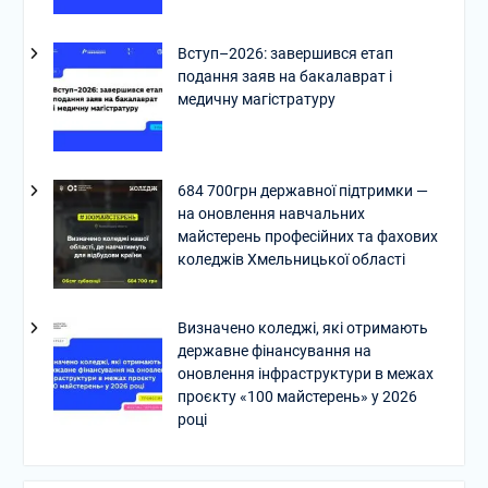
Вступ–2026: завершився етап
подання заяв на бакалаврат і
медичну магістратуру
684 700грн державної підтримки —
на оновлення навчальних
майстерень професійних та фахових
коледжів Хмельницької області
Визначено коледжі, які отримають
державне фінансування на
оновлення інфраструктури в межах
проєкту «100 майстерень» у 2026
році