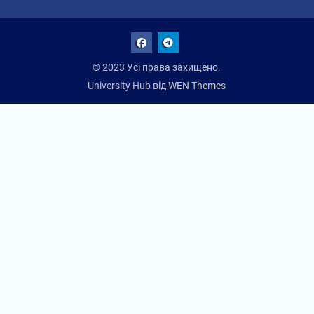
Facebook
Talegram
© 2023 Усі права захищено.
University Hub від
WEN Themes