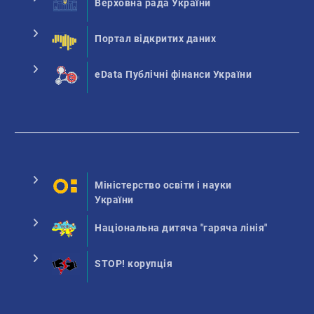
Верховна рада України
Портал відкритих даних
eData Публічні фінанси України
Міністерство освіти і науки
України
Національна дитяча "гаряча лінія"
STOP! корупція