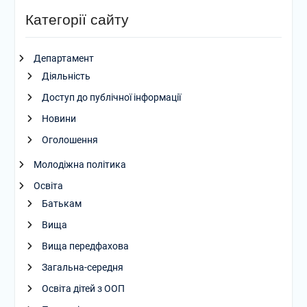
Категорії сайту
Департамент
Діяльність
Доступ до публічної інформації
Новини
Оголошення
Молодіжна політика
Освіта
Батькам
Вища
Вища передфахова
Загальна-середня
Освіта дітей з ООП