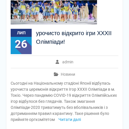
урочисто відкрито ігри ХХХІІ
ЛИП
26
Олімпіади!
admin
Новини
Сьогодні на Національному стадіоні Японії відбулась
урочиста церемонія відкриття Ігор ХХХІІ Олімпіади в м.
Токіо. Через пандемію СОVID-19 відкриття Олімпійських
ігор відбулося без глядачів. Також змагання
Олімпіади-2020 триватимуть без вболівальників і з
дотриманням правил карантину. Таке рішення було
прийняте оргкомітетом
Читати далі