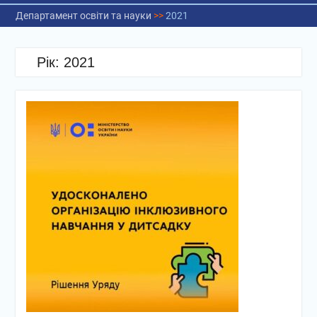
Департамент освіти та науки
>>
2021
Рік:
2021