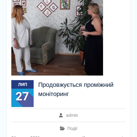
Продовжується проміжний
ЛИП
27
моніторинг
admin
Події