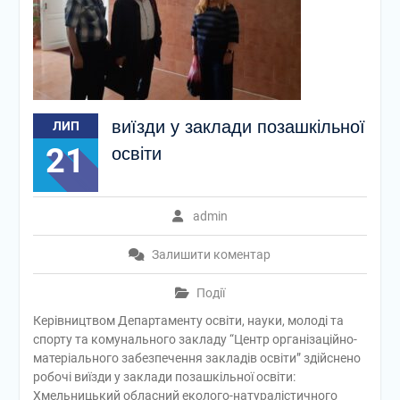
виїзди у заклади позашкільної
ЛИП
21
освіти
admin
Залишити коментар
Події
Керівництвом Департаменту освіти, науки, молоді та
спорту та комунального закладу “Центр організаційно-
матеріального забезпечення закладів освіти” здійснено
робочі виїзди у заклади позашкільної освіти:
Хмельницький обласний еколого-натуралістичного