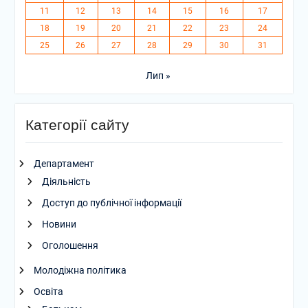
11
12
13
14
15
16
17
18
19
20
21
22
23
24
25
26
27
28
29
30
31
Лип »
Категорії сайту
Департамент
Діяльність
Доступ до публічної інформації
Новини
Оголошення
Молодіжна політика
Освіта