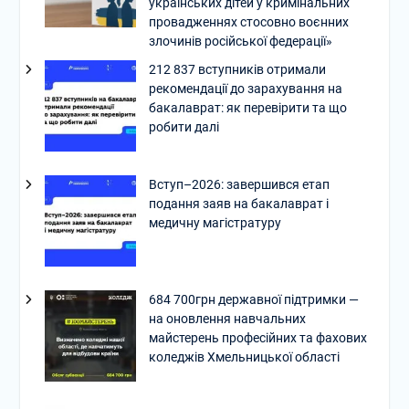
українських дітей у кримінальних
провадженнях стосовно воєнних
злочинів російської федерації»
212 837 вступників отримали
рекомендації до зарахування на
бакалаврат: як перевірити та що
робити далі
Вступ–2026: завершився етап
подання заяв на бакалаврат і
медичну магістратуру
684 700грн державної підтримки —
на оновлення навчальних
майстерень професійних та фахових
коледжів Хмельницької області