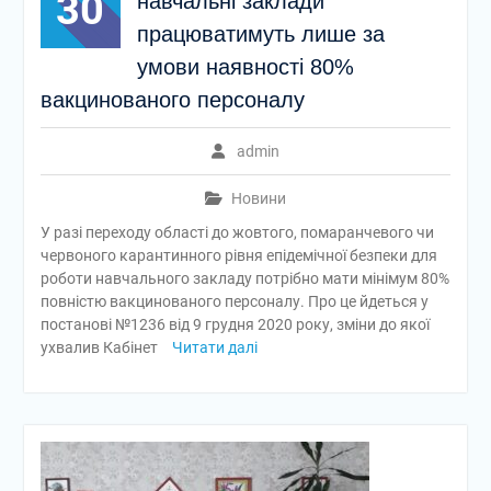
30
навчальні заклади
працюватимуть лише за
умови наявності 80%
вакцинованого персоналу
admin
Новини
У разі переходу області до жовтого, помаранчевого чи
червоного карантинного рівня епідемічної безпеки для
роботи навчального закладу потрібно мати мінімум 80%
повністю вакцинованого персоналу. Про це йдеться у
постанові №1236 від 9 грудня 2020 року, зміни до якої
ухвалив Кабінет
Читати далі