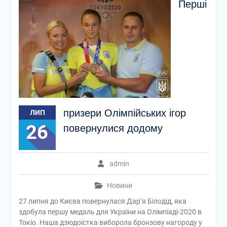
Перші
призери Олімпійських ігор
ЛИП
26
повернулися додому
admin
Новини
27 липня до Києва повернулася Дар‘я Білодід, яка
здобула першу медаль для України на Олімпіаді-2020 в
Токіо. Наша дзюдоїстка виборола бронзову нагороду у