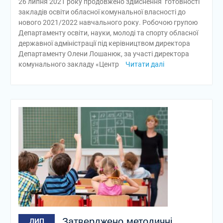
26 липня 2021 року продовжено здійснення готовності
закладів освіти обласної комунальної власності до
нового 2021/2022 навчального року. Робочою групою
Департаменту освіти, науки, молоді та спорту обласної
державної адміністрації під керівництвом директора
Департаменту Олени Лошанюк, за участі директора
комунального закладу «Центр
Читати далі
Затверджено методичні
ЛИП