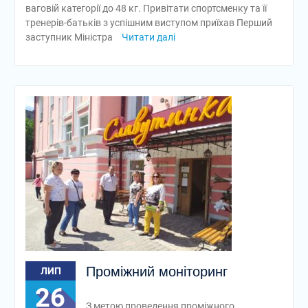
ваговій категорії до 48 кг. Привітати спортсменку та її
тренерів-батьків з успішним виступом приїхав Перший
заступник Міністра
Читати далі
Проміжний моніторинг
ЛИП
26
З метою проведення проміжного