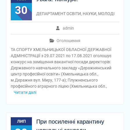
30
ДЕПАРТАМЕНТ ОСВІТИ, НАУКИ, МОЛОДІ
admin
Оголошення
ТА СПОРТУ ХМЕЛЬНИЦЬКОЇ ОБЛАСНОЇ ДЕРЖАВНОЇ
АДМІНІСТРАЦІЇ з 29.07.2021 по 17.08.2021 оголошує
конкурс на заміщення вакантної посади директорів:
Державного навчального закладу «Деражнянський
центр професійної освіти» (Хмельницька обл.,
м.Деражня вул. Миру, 177-а); Плужненського
професійного аграрного ліцею (Хмельницька обл.,
Читати далі
При посиленні карантину
ЛИП