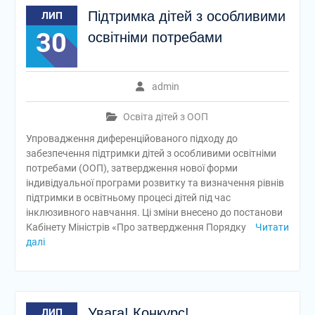
Підтримка дітей з особливими
ЛИП
30
освітніми потребами
admin
Освіта дітей з ООП
Упровадження диференційованого підходу до
забезпечення підтримки дітей з особливими освітніми
потребами (ООП), затвердження нової форми
індивідуальної програми розвитку та визначення рівнів
підтримки в освітньому процесі дітей під час
інклюзивного навчання. Ці зміни внесено до постанови
Кабінету Міністрів «Про затвердження Порядку
Читати
далі
Увага! Конкурс!
ЛИП