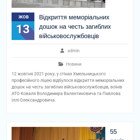
Відкриття меморіальних
ЖОВ
13
дошок на честь загиблих
військовослужбовців
admin
Новини
12 жовтня 2021 року, у стінах Хмельницького
професійного ліцею відбулося відкриття меморіальних
дошок на честь загиблих військовослужбовців, воїнів
АТО Коваля Володимира Валентиновича та Павлова
Іллі Олександровича.
55