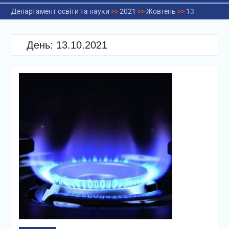
Департамент освіти та науки
>>
2021
>>
Жовтень
>>
13
День:
13.10.2021