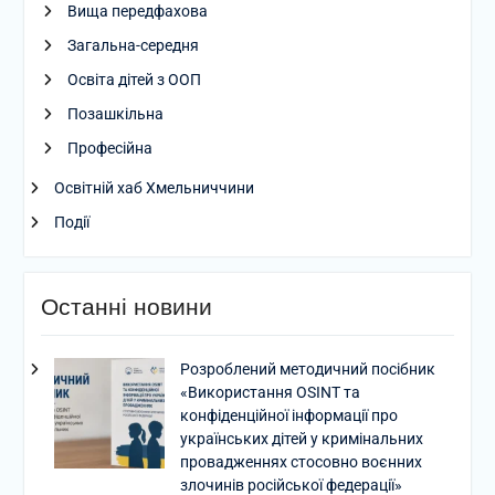
Вища передфахова
Загальна-середня
Освіта дітей з ООП
Позашкільна
Професійна
Освітній хаб Хмельниччини
Події
Останні новини
Розроблений методичний посібник
«Використання OSINT та
конфіденційної інформації про
українських дітей у кримінальних
провадженнях стосовно воєнних
злочинів російської федерації»