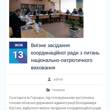
Виїзне засідання
ЖОВ
13
координаційної ради з питань
національно-патріотичного
виховання
admin
Новини
Сьогодні в м.Городок, під головуванням заступника
голови обласної державної адміністрації Володимира
Юр’єва, відбулося виїзне засідання координаційної ради