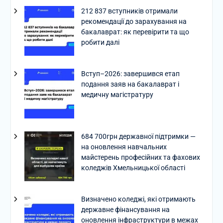
212 837 вступників отримали
рекомендації до зарахування на
бакалаврат: як перевірити та що
робити далі
Вступ–2026: завершився етап
подання заяв на бакалаврат і
медичну магістратуру
684 700грн державної підтримки —
на оновлення навчальних
майстерень професійних та фахових
коледжів Хмельницької області
Визначено коледжі, які отримають
державне фінансування на
оновлення інфраструктури в межах