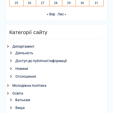
25
26
27
28
29
30
31
« Вер
Лис »
Категорії сайту
Департамент
Діяльність
Доступ до публічної інформації
Новини
Оголошення
Молодіжна політика
Освіта
Батькам
Вища