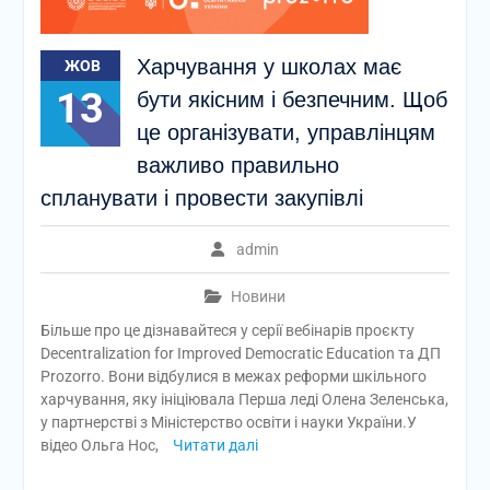
Харчування у школах має
ЖОВ
13
бути якісним і безпечним. Щоб
це організувати, управлінцям
важливо правильно
спланувати і провести закупівлі
admin
Новини
Більше про це дізнавайтеся у серії вебінарів проєкту
Decentralization for Improved Democratic Education та ДП
Prozorro. Вони відбулися в межах реформи шкільного
харчування, яку ініціювала Перша леді Олена Зеленська,
у партнерстві з Міністерство освіти і науки України.У
відео Ольга Нос,
Читати далі