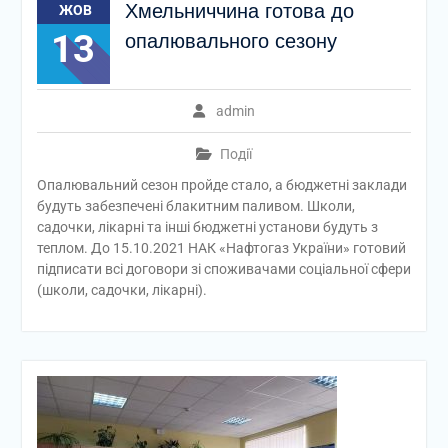
Хмельниччина готова до
ЖОВ
13
опалювального сезону
admin
Події
Опалювальний сезон пройде стало, а бюджетні заклади
будуть забезпечені блакитним паливом. Школи,
садочки, лікарні та інші бюджетні установи будуть з
теплом. До 15.10.2021 НАК «Нафтогаз України» готовий
підписати всі договори зі споживачами соціальної сфери
(школи, садочки, лікарні).