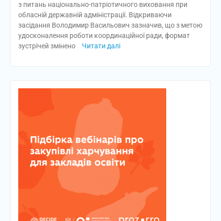
з питань національно-патріотичного виховання при
обласній державній адміністрації. Відкриваючи
засідання Володимир Васильович зазначив, що з метою
удосконалення роботи координаційної ради, формат
зустрічей змінено
Читати далі