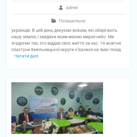
admin
Позашкільна
українців. В цей день дякуємо воїнам, які оберігають
нашу землю, і завдяки яким маємо мирне небо. Ми
згадуємо тих, хто віддав своє життя за нас. 14 жовтня
пластуни Хмельницької округи з’їхалися на змаг-похід
Читати далі