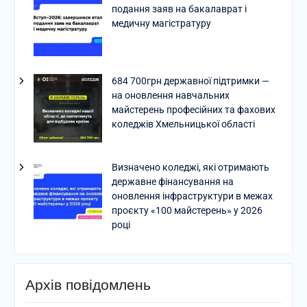
подання заяв на бакалаврат і
медичну магістратуру
684 700грн державної підтримки —
на оновлення навчальних
майстерень професійних та фахових
коледжів Хмельницької області
Визначено коледжі, які отримають
державне фінансування на
оновлення інфраструктури в межах
проєкту «100 майстерень» у 2026
році
Архів повідомлень