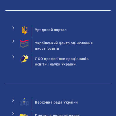
Урядовий портал
Український центр оцінювання
якості освіти
ЛОО профспілки працівників
освіти і науки України
Верховна рада України
Портал відкритих даних