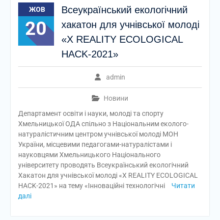
Всеукраїнський екологічний
ЖОВ
20
хакатон для учнівської молоді
«X REALITY ECOLOGICAL
HACK-2021»
admin
Новини
Департамент освіти і науки, молоді та спорту
Хмельницької ОДА спільно з Національним еколого-
натуралістичним центром учнівської молоді МОН
України, місцевими педагогами-натуралістами і
науковцями Хмельницького Національного
університету проводять Всеукраїнський екологічний
Хакатон для учнівської молоді «X REALITY ECOLOGICAL
HACK-2021» на тему «Інноваційні технологічні
Читати
далі