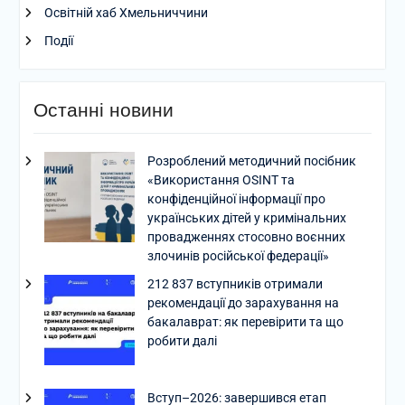
Освітній хаб Хмельниччини
Події
Останні новини
Розроблений методичний посібник
«Використання OSINT та
конфіденційної інформації про
українських дітей у кримінальних
провадженнях стосовно воєнних
злочинів російської федерації»
212 837 вступників отримали
рекомендації до зарахування на
бакалаврат: як перевірити та що
робити далі
Вступ–2026: завершився етап