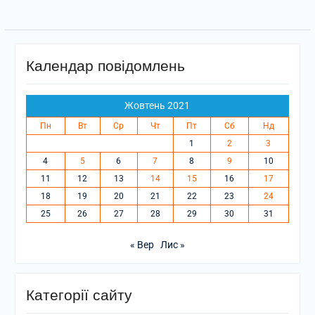
Календар повідомлень
Жовтень 2021
Пн
Вт
Ср
Чт
Пт
Сб
Нд
1
2
3
4
5
6
7
8
9
10
11
12
13
14
15
16
17
18
19
20
21
22
23
24
25
26
27
28
29
30
31
« Вер
Лис »
Категорії сайту