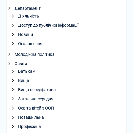
Департамент
Діяльність
Доступ до публічної інформації
Новини
Оголошення
Молодіжна політика
Освіта
Батькам
Вища
Вища передфахова
Загальна-середня
Освіта дітей з ООП
Позашкільна
Професійна