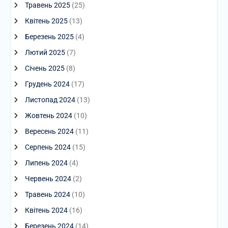
Травень 2025
(25)
Квітень 2025
(13)
Березень 2025
(4)
Лютий 2025
(7)
Січень 2025
(8)
Грудень 2024
(17)
Листопад 2024
(13)
Жовтень 2024
(10)
Вересень 2024
(11)
Серпень 2024
(15)
Липень 2024
(4)
Червень 2024
(2)
Травень 2024
(10)
Квітень 2024
(16)
Березень 2024
(14)