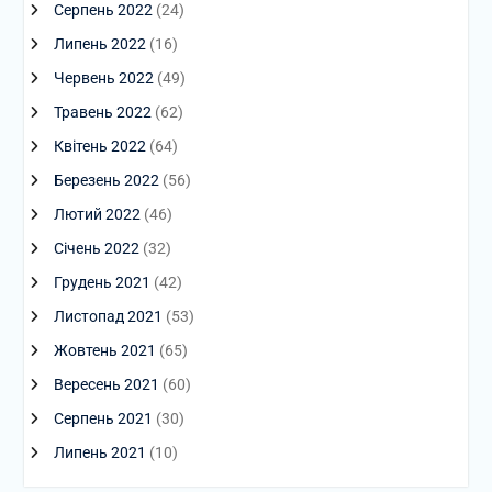
Серпень 2022
(24)
Липень 2022
(16)
Червень 2022
(49)
Травень 2022
(62)
Квітень 2022
(64)
Березень 2022
(56)
Лютий 2022
(46)
Січень 2022
(32)
Грудень 2021
(42)
Листопад 2021
(53)
Жовтень 2021
(65)
Вересень 2021
(60)
Серпень 2021
(30)
Липень 2021
(10)