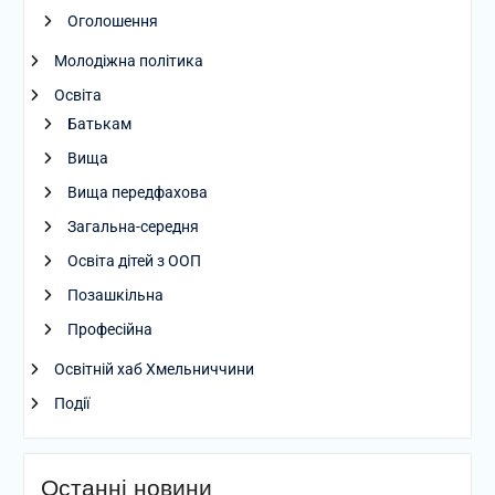
Оголошення
Молодіжна політика
Освіта
Батькам
Вища
Вища передфахова
Загальна-середня
Освіта дітей з ООП
Позашкільна
Професійна
Освітній хаб Хмельниччини
Події
Останні новини