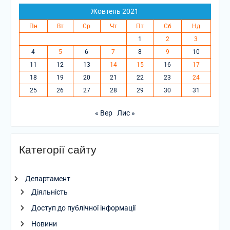
Жовтень 2021
Пн
Вт
Ср
Чт
Пт
Сб
Нд
1
2
3
4
5
6
7
8
9
10
11
12
13
14
15
16
17
18
19
20
21
22
23
24
25
26
27
28
29
30
31
« Вер
Лис »
Категорії сайту
Департамент
Діяльність
Доступ до публічної інформації
Новини