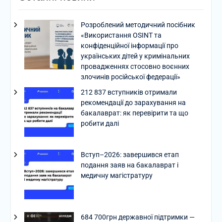
Розроблений методичний посібник
«Використання OSINT та
конфіденційної інформації про
українських дітей у кримінальних
провадженнях стосовно воєнних
злочинів російської федерації»
212 837 вступників отримали
рекомендації до зарахування на
бакалаврат: як перевірити та що
робити далі
Вступ–2026: завершився етап
подання заяв на бакалаврат і
медичну магістратуру
684 700грн державної підтримки —