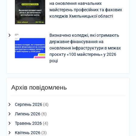
на оновлення навчальних
майстерень професійних та фахових
коледжів Хмельницької області
Визначено коледжі, які отримають
державне фінансування на
оновлення інфраструктури в межах
проєкту «100 майстерень» у 2026
році
Архів повідомлень
Серпень 2026
(4)
Липень 2026
(6)
Травень 2026
(4)
Квітень 2026
(3)