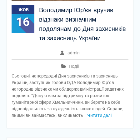
Володимир Юр’єв вручив
ЖОВ
16
відзнаки визначним
подолянам до Дня захисників
та захисниць України
admin
Події
Сьогодні, напередодні Дня захисників та захисниць
України, заступник голови ОДА Володимир Юр’єв
нагородив відзнаками облдержадміністрації видатних
подолян. “Дякую вам за підтримку та розвиток
гуманітарної сфери Хмельниччини, ви берете на себе
відповідальність за нужденність інших людей. Справи,
якими ви займаєтесь, викликають
Читати далі