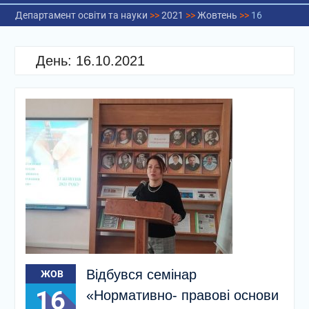
Департамент освіти та науки
>>
2021
>>
Жовтень
>>
16
День:
16.10.2021
Відбувся семінар
ЖОВ
16
«Нормативно- правові основи