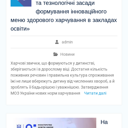
та тезнологічні засади
формування інноваційного
меню здорового харчування в закладах
освіти»
admin
Новини
Харчові звички, що формуються у дитинстві,
зберігаються і в дорослому віці. Достатня кількість
поживних речовин і правильна культура спроживання
їжі не лише вбережуть дитину від численних хвороб, а й
зроблять її бадьорішою і уважнішою. Затвердження
МОЗ України нових норм харчування
Читати далі
На