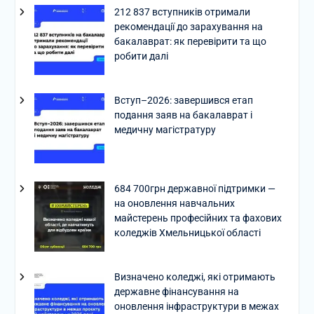
212 837 вступників отримали
рекомендації до зарахування на
бакалаврат: як перевірити та що
робити далі
Вступ–2026: завершився етап
подання заяв на бакалаврат і
медичну магістратуру
684 700грн державної підтримки —
на оновлення навчальних
майстерень професійних та фахових
коледжів Хмельницької області
Визначено коледжі, які отримають
державне фінансування на
оновлення інфраструктури в межах