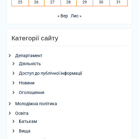
25
26
27
28
29
30
31
« Вер
Лис »
Категорії сайту
Департамент
Діяльність
Доступ до публічної інформації
Новини
Оголошення
Молодіжна політика
Освіта
Батькам
Вища