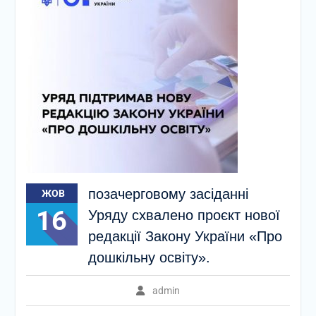
позачерговому засіданні
ЖОВ
16
Уряду схвалено проєкт нової
редакції Закону України «Про
дошкільну освіту».
admin