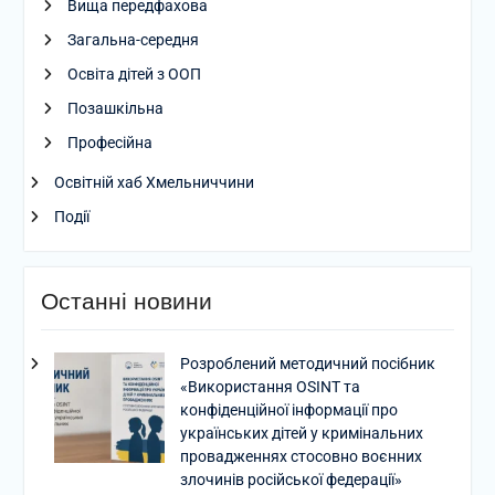
Вища передфахова
Загальна-середня
Освіта дітей з ООП
Позашкільна
Професійна
Освітній хаб Хмельниччини
Події
Останні новини
Розроблений методичний посібник
«Використання OSINT та
конфіденційної інформації про
українських дітей у кримінальних
провадженнях стосовно воєнних
злочинів російської федерації»