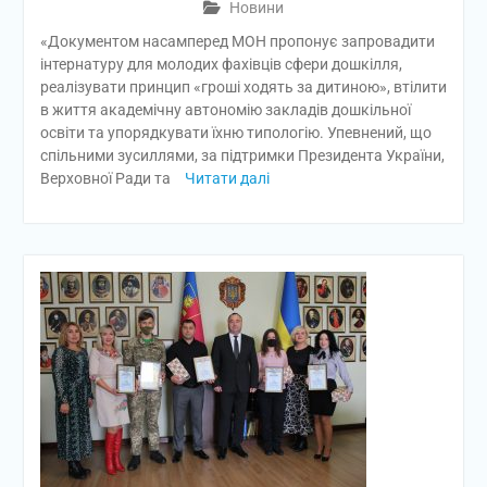
Новини
«Документом насамперед МОН пропонує запровадити
інтернатуру для молодих фахівців сфери дошкілля,
реалізувати принцип «гроші ходять за дитиною», втілити
в життя академічну автономію закладів дошкільної
освіти та упорядкувати їхню типологію. Упевнений, що
спільними зусиллями, за підтримки Президента України,
Верховної Ради та
Читати далі