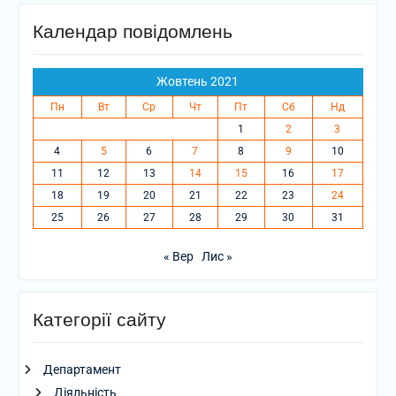
Календар повідомлень
Жовтень 2021
Пн
Вт
Ср
Чт
Пт
Сб
Нд
1
2
3
4
5
6
7
8
9
10
11
12
13
14
15
16
17
18
19
20
21
22
23
24
25
26
27
28
29
30
31
« Вер
Лис »
Категорії сайту
Департамент
Діяльність