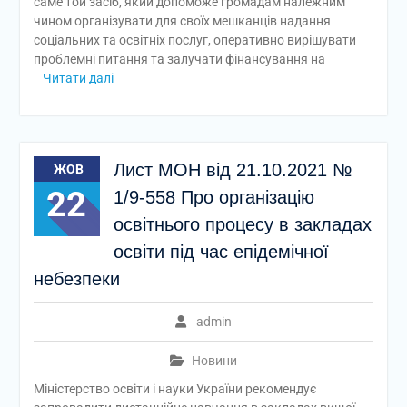
саме той засіб, який допоможе громадам належним
чином організувати для своїх мешканців надання
соціальних та освітніх послуг, оперативно вирішувати
проблемні питання та залучати фінансування на
Читати далі
Лист МОН від 21.10.2021 №
ЖОВ
22
1/9-558 Про організацію
освітнього процесу в закладах
освіти під час епідемічної
небезпеки
admin
Новини
Міністерство освіти і науки України рекомендує