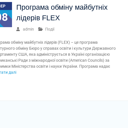
Програма обміну майбутніх
ВЕР
08
лідерів FLEX
admin
Події
рама обміну майбутніх лідерів (FLEX) – це програма
турного обміну Бюро у справах освіти і культури Державного
ртаменту США, яка адмініструється в Україні організацією
иканські Ради з міжнародної освіти (American Councils) за
римки Міністерства освіти і науки України. Програма надає
тати далі