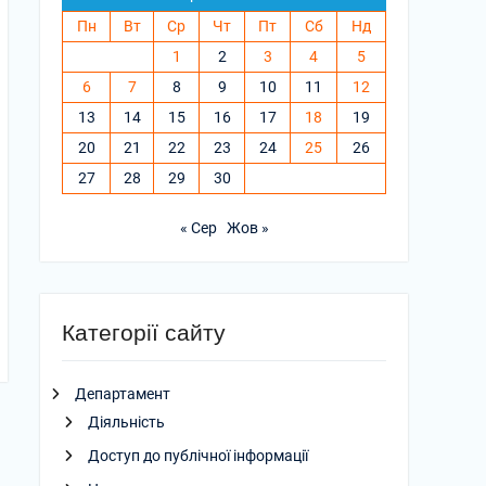
Пн
Вт
Ср
Чт
Пт
Сб
Нд
1
2
3
4
5
6
7
8
9
10
11
12
13
14
15
16
17
18
19
20
21
22
23
24
25
26
27
28
29
30
« Сер
Жов »
Категорії сайту
Департамент
Діяльність
Доступ до публічної інформації