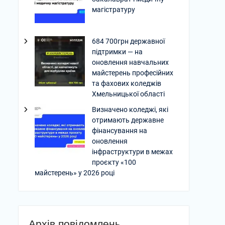
магістратуру
684 700грн державної
підтримки — на
оновлення навчальних
майстерень професійних
та фахових коледжів
Хмельницької області
Визначено коледжі, які
отримають державне
фінансування на
оновлення
інфраструктури в межах
проєкту «100
майстерень» у 2026 році
Архів повідомлень