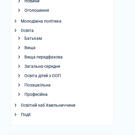
Новини
Оголошення
Молодіжна політика
Освіта
Батькам
Вища
Вища передфахова
Загальна-середня
Освіта дітей з ООП
Позашкільна
Професійна
Освітній хаб Хмельниччини
Події