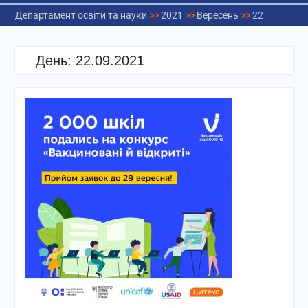
Департамент освіти та науки
>>
2021
>>
Вересень
>>
22
День:
22.09.2021