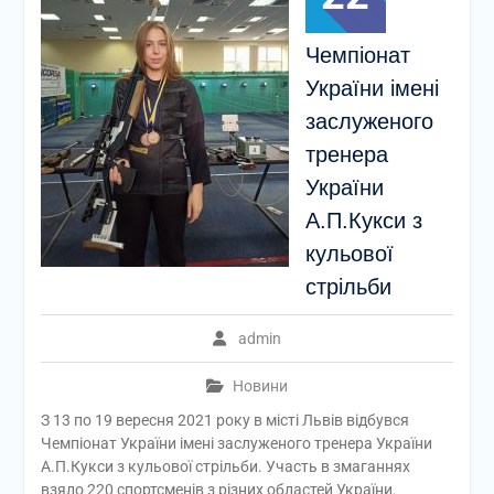
Чемпіонат
України імені
заслуженого
тренера
України
А.П.Кукси з
кульової
стрільби
admin
Новини
З 13 по 19 вересня 2021 року в місті Львів відбувся
Чемпіонат України імені заслуженого тренера України
А.П.Кукси з кульової стрільби. Участь в змаганнях
взяло 220 спортсменів з різних областей України.