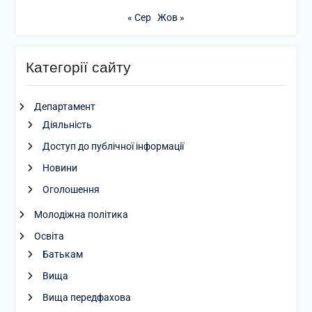
« Сер
Жов »
Категорії сайту
Департамент
Діяльність
Доступ до публічної інформації
Новини
Оголошення
Молодіжна політика
Освіта
Батькам
Вища
Вища передфахова