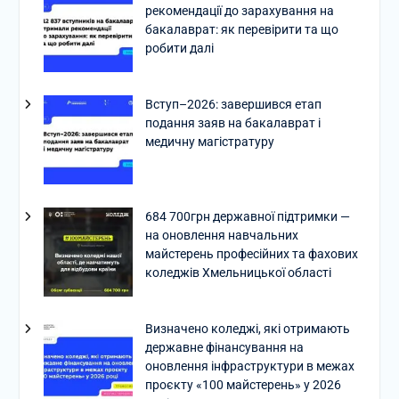
рекомендації до зарахування на
бакалаврат: як перевірити та що
робити далі
Вступ–2026: завершився етап
подання заяв на бакалаврат і
медичну магістратуру
684 700грн державної підтримки —
на оновлення навчальних
майстерень професійних та фахових
коледжів Хмельницької області
Визначено коледжі, які отримають
державне фінансування на
оновлення інфраструктури в межах
проєкту «100 майстерень» у 2026