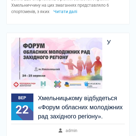
Хмельниччину на цих змаганнях представляло 6
спортсменів, з яких
Читати далі
У
Хмельницькому відбудеться
ВЕР
22
«Форум обласних молодіжних
рад західного регіону».
admin