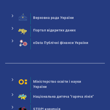
Верховна рада України
Портал відкритих даних
eData Публічні фінанси України
Міністерство освіти і науки
України
Національна дитяча "гаряча лінія"
STOP! корупція