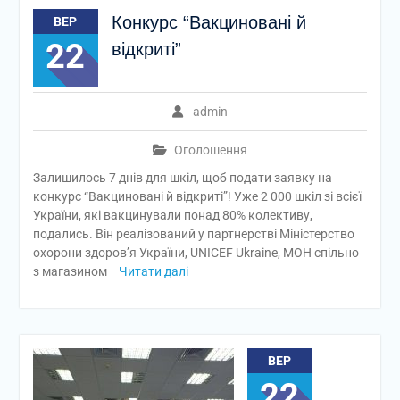
Конкурс “Вакциновані й
ВЕР
22
відкриті”
admin
Оголошення
Залишилось 7 днів для шкіл, щоб подати заявку на
конкурс “Вакциновані й відкриті”! Уже 2 000 шкіл зі всієї
України, які вакцинували понад 80% колективу,
подались. Він реалізований у партнерстві Міністерство
охорони здоров’я України, UNICEF Ukraine, МОН спільно
з магазином
Читати далі
ВЕР
22