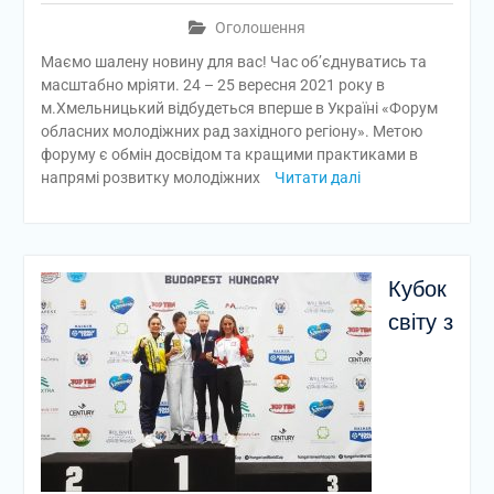
Оголошення
Маємо шалену новину для вас! Час об’єднуватись та
масштабно мріяти. 24 – 25 вересня 2021 року в
м.Хмельницький відбудеться вперше в Україні «Форум
обласних молодіжних рад західного регіону». Метою
форуму є обмін досвідом та кращими практиками в
напрямі розвитку молодіжних
Читати далі
Кубок
світу з