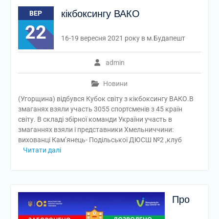
кікбоксингу ВАКО
ВЕР
22
16-19 вересня 2021 року в м.Будапешт
admin
Новини
(Угорщина) відбувся Кубок світу з кікбоксингу ВАКО.В
змаганях взяли участь 3055 спортсменів з 45 країн
світу. В складі збірної команди України участь в
змаганнях взяли і представники Хмельниччини:
вихованці Кам’янець- Подільської ДЮСШ №2 ,клуб
Читати далі
Про