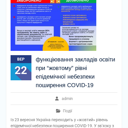
функціювання закладів освіти
ВЕР
22
при “жовтому” рівні
епідемічної небезпеки
поширення COVID-19
admin
Події
Із 23 вересня Україна переходить у «жовтий» рівень
епідемічної небезпеки поширення COVID-19. У зв’язку з