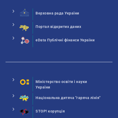
Верховна рада України
Портал відкритих даних
eData Публічні фінанси України
Міністерство освіти і науки
України
Національна дитяча "гаряча лінія"
STOP! корупція