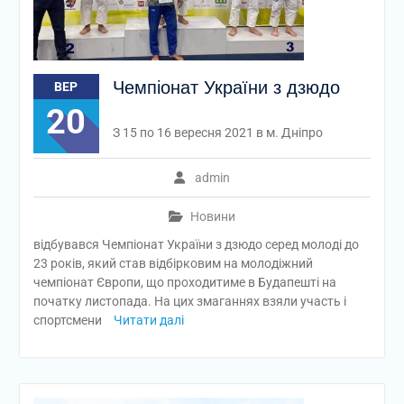
Чемпіонат України з дзюдо
ВЕР
20
З 15 по 16 вересня 2021 в м. Дніпро
admin
Новини
відбувався Чемпіонат України з дзюдо серед молоді до
23 років, який став відбірковим на молодіжний
чемпіонат Європи, що проходитиме в Будапешті на
початку листопада. На цих змаганнях взяли участь і
спортсмени
Читати далі