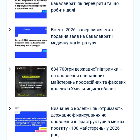
бакалаврат: як перевірити та що
робити далі
Вступ–2026: завершився етап
подання заяв на бакалаврат і
медичну магістратуру
684 700грн державної підтримки —
на оновлення навчальних
майстерень професійних та фахових
коледжів Хмельницької області
Визначено коледжі, які отримають
державне фінансування на
оновлення інфраструктури в межах
проєкту «100 майстерень» у 2026
році