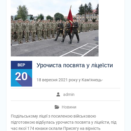
Урочиста посвята у ліцеїсти
ВЕР
20
18 вересня 2021 року у Кам‘янець-
admin
Новини
Подільському ліцеї з посиленою військовою
підготовкою відбулась урочиста посвята у ліцеїсти, під
час якої 174 юнаки склали Присягу на вірність