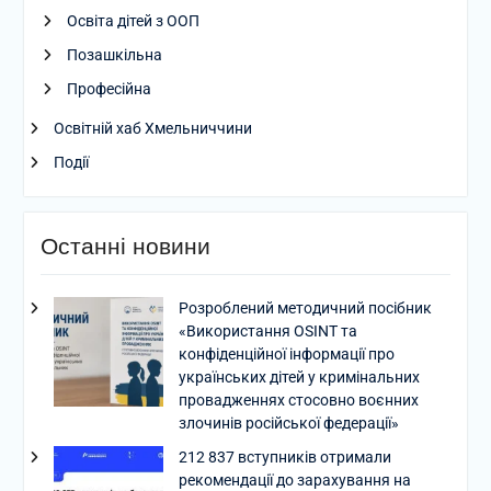
Освіта дітей з ООП
Позашкільна
Професійна
Освітній хаб Хмельниччини
Події
Останні новини
Розроблений методичний посібник
«Використання OSINT та
конфіденційної інформації про
українських дітей у кримінальних
провадженнях стосовно воєнних
злочинів російської федерації»
212 837 вступників отримали
рекомендації до зарахування на