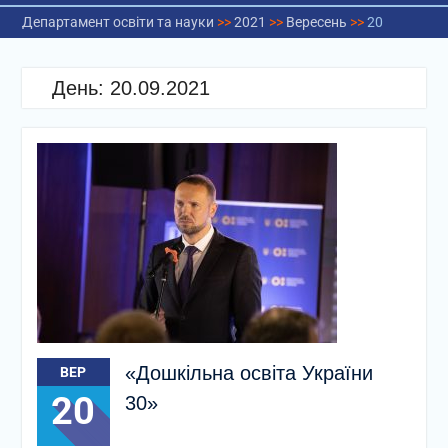
Департамент освіти та науки
>>
2021
>>
Вересень
>>
20
День:
20.09.2021
«Дошкільна освіта України
ВЕР
20
30»