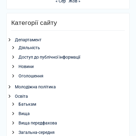
« Сер
Жов »
Категорії сайту
Департамент
Діяльність
Доступ до публічної інформації
Новини
Оголошення
Молодіжна політика
Освіта
Батькам
Вища
Вища передфахова
Загальна-середня