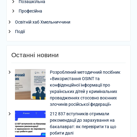
Позашкільна
Професійна
Освітній хаб Хмельниччини
Події
Останні новини
Розроблений методичний посібник
«Використання OSINT та
конфіденційної інформації про
українських дітей у кримінальних
провадженнях стосовно воєнних
злочинів російської федерації»
212 837 вступників отримали
рекомендації до зарахування на
бакалаврат: як перевірити та що
робити далі