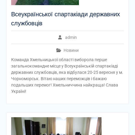
Всеукраїнської спартакіади державних
службовців
admin
Новини
Команда Хмельницької області виборола перше
загальнокомандне місце у Всеукраїнській спартакіаді
державних службовців, яка відбулася 20-25 вересня у м.
Чорноморськ. Вітаю наших переможців і бажаю
подальших перемог! Хмельниччина найкраща! Слава
Україні!