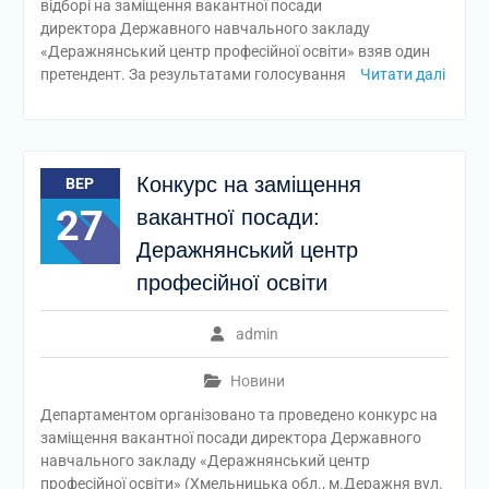
відборі на заміщення вакантної посади
директора Державного навчального закладу
«Деражнянський центр професійної освіти» взяв один
претендент. За результатами голосування
Читати далі
Конкурс на заміщення
ВЕР
27
вакантної посади:
Деражнянський центр
професійної освіти
admin
Новини
Департаментом організовано та проведено конкурс на
заміщення вакантної посади директора Державного
навчального закладу «Деражнянський центр
професійної освіти» (Хмельницька обл., м.Деражня вул.