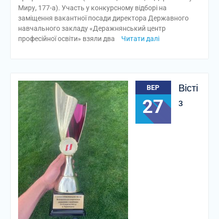
Миру, 177-а). Участь у конкурсному відборі на
заміщення вакантної посади директора Державного
навчального закладу «Деражнянський центр
професійної освіти» взяли два
Читати далі
Вісті
ВЕР
27
з