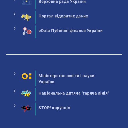
Верховна рада України
Портал відкритих даних
eData Публічні фінанси України
Міністерство освіти і науки
України
Національна дитяча "гаряча лінія"
STOP! корупція