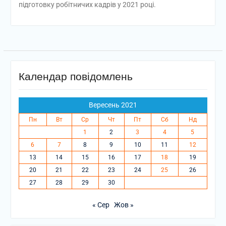
підготовку робітничих кадрів у 2021 році.
Календар повідомлень
Вересень 2021
Пн
Вт
Ср
Чт
Пт
Сб
Нд
1
2
3
4
5
6
7
8
9
10
11
12
13
14
15
16
17
18
19
20
21
22
23
24
25
26
27
28
29
30
« Сер
Жов »