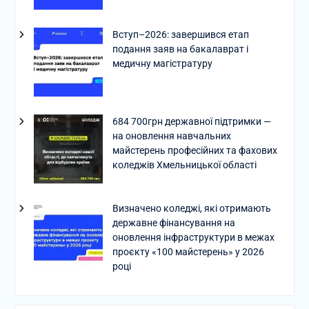
Вступ–2026: завершився етап
подання заяв на бакалаврат і
медичну магістратуру
684 700грн державної підтримки —
на оновлення навчальних
майстерень професійних та фахових
коледжів Хмельницької області
Визначено коледжі, які отримають
державне фінансування на
оновлення інфраструктури в межах
проєкту «100 майстерень» у 2026
році