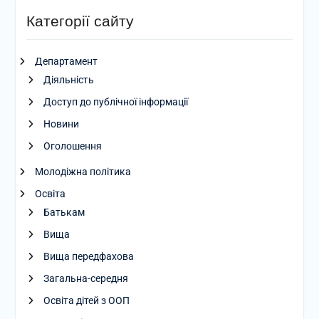
Категорії сайту
Департамент
Діяльність
Доступ до публічної інформації
Новини
Оголошення
Молодіжна політика
Освіта
Батькам
Вища
Вища передфахова
Загальна-середня
Освіта дітей з ООП