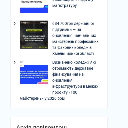
магістратуру
684 700грн державної
підтримки — на
оновлення навчальних
майстерень професійних
та фахових коледжів
Хмельницької області
Визначено коледжі, які
отримають державне
фінансування на
оновлення
інфраструктури в межах
проєкту «100
майстерень» у 2026 році
Архів повідомлень