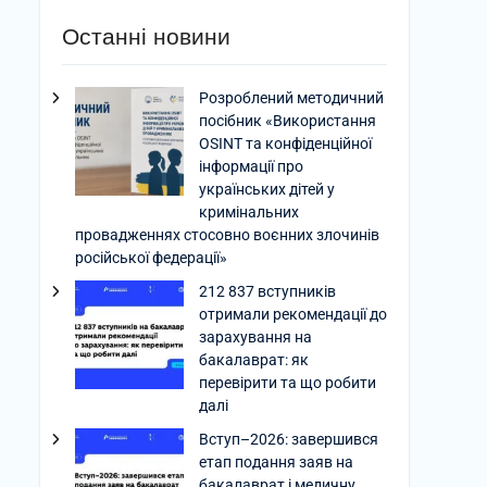
Останні новини
Розроблений методичний
посібник «Використання
OSINT та конфіденційної
інформації про
українських дітей у
кримінальних
провадженнях стосовно воєнних злочинів
російської федерації»
212 837 вступників
отримали рекомендації до
зарахування на
бакалаврат: як
перевірити та що робити
далі
Вступ–2026: завершився
етап подання заяв на
бакалаврат і медичну