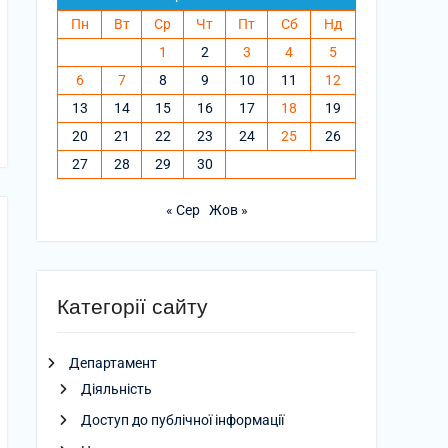
Пн
Вт
Ср
Чт
Пт
Сб
Нд
1
2
3
4
5
6
7
8
9
10
11
12
13
14
15
16
17
18
19
20
21
22
23
24
25
26
27
28
29
30
« Сер
Жов »
Категорії сайту
Департамент
Діяльність
Доступ до публічної інформації