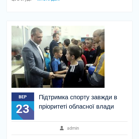
Підтримка спорту завжди в
ВЕР
23
пріоритеті обласної влади
admin