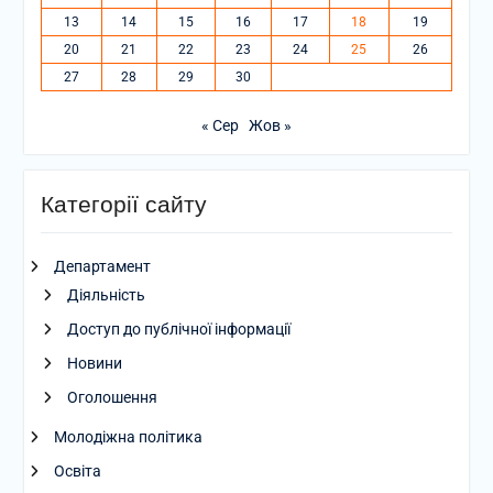
13
14
15
16
17
18
19
20
21
22
23
24
25
26
27
28
29
30
« Сер
Жов »
Категорії сайту
Департамент
Діяльність
Доступ до публічної інформації
Новини
Оголошення
Молодіжна політика
Освіта