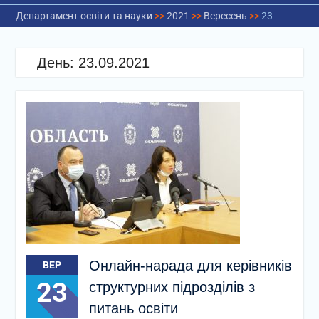
Департамент освіти та науки
>>
2021
>>
Вересень
>>
23
День:
23.09.2021
Онлайн-нарада для керівників
ВЕР
23
структурних підрозділів з
питань освіти