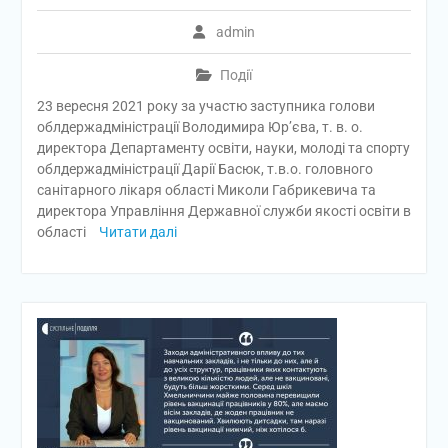
admin
Події
23 вересня 2021 року за участю заступника голови
облдержадміністрації Володимира Юр’єва, т. в. о.
директора Департаменту освіти, науки, молоді та спорту
облдержадміністрації Дарії Басюк, т.в.о. головного
санітарного лікаря області Миколи Габрикевича та
директора Управління Державної служби якості освіти в
області
Читати далі