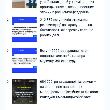
українських дітей у кримінальних
провадженнях стосовно воєнних
злочинів російської федерації»
212 837 вступників отримали
рекомендації до зарахування на
бакалаврат: як перевірити та що
робити далі
Вступ–2026: завершився етап
подання заяв на бакалаврат і
медичну магістратуру
684 700грн державної підтримки —
на оновлення навчальних
майстерень професійних та фахових
коледжів Хмельницької області