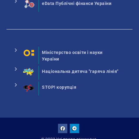
eData Публічні фінанси України
Міністерство освіти і науки
України
Національна дитяча "гаряча лінія"
STOP! корупція
Facebook
Talegram