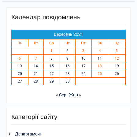
Календар повідомлень
Вересень 2021
Пн
Вт
Ср
Чт
Пт
Сб
Нд
1
2
3
4
5
6
7
8
9
10
11
12
13
14
15
16
17
18
19
20
21
22
23
24
25
26
27
28
29
30
« Сер
Жов »
Категорії сайту
Департамент