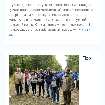
студентів, аспірантів, усіх співробітників Хмельницької
гуманітарно-педагогічної академії з визначною подією –
100-річчям від дня заснування. За десятиліття, що
минули, ваш навчальний заклад виріс у потужний
науковий центр. Крок за кроком зусиллями педагогів,
науковців, організаторів академія нарощує
Читати
далі
Про