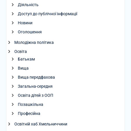
Діяльність
Доступ до публічної інформації
Новини
Оголошення
Молодіжна політика
Освіта
Батькам
Вища
Вища передфахова
Загальна-середня
Освіта дітей з ООП
Позашкільна
Професійна
Освітній хаб Хмельниччини