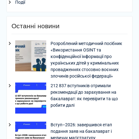
Події
Останні новини
Розроблений методичний посібник
«Використання OSINT та
конфіденційної інформації про
українських дітей у кримінальних
провадженнях стосовно воєнних
злочинів російської федерації»
212 837 вступників отримали
рекомендації до зарахування на
бакалаврат: як перевірити та що
робити далі
Вступ–2026: завершився етап
подання заяв на бакалаврат і
медичну магістратуру