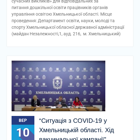
сучасних викликів» для відповідальних за
питання дошкільної освіти працівників органів
управління освітою Хмельницької області. Місце
проведення: Департамент освіти, науки, молоді та
спорту Хмельницької обласної державної адміністрації
(майдан Незалежності,1, ауд. 216, м. Хмельницький)
“Ситуація з COVID-19 у
ВЕР
10
Хмельницькій області. Хід
вакцинальної кампанії”