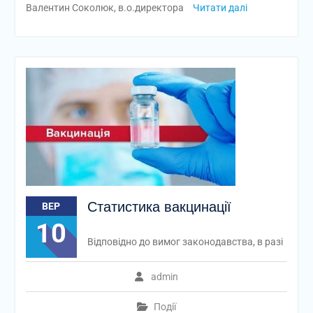
Валентин Соколюк, в.о.директора
Читати далі
Статистика вакцинації
ВЕР
10
Відповідно до вимог законодавства, в разі
admin
Події