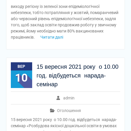
виходу регіону із зеленої зони епідеміологічної
небезпеки, тобто потрапляння у жовтий, помаранчевий
або червоний рівень епідеміологічної небезпеки, задля
того, щоб заклад освіти продовжив роботу у звичному
режимі, йому необхідно мати 80% вакцинованих
працівників.
Читати далі
15 вересня 2021 року о 10.00
ВЕР
10
год. відбудеться нарада-
семінар
admin
Оголошення
15 вересня 2021 року о 10.00 год. відбудеться нарада-
семінар «Розбудова якісної дошкільної освіти в умовах