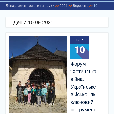
Департамент освіти та науки
>>
2021
>>
Вересень
>>
10
День:
10.09.2021
ВЕР
10
Форум
“Хотинська
війна.
Українське
військо, як
ключовий
інструмент