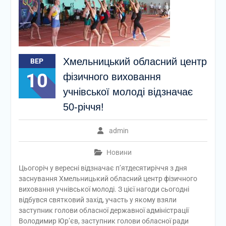
Хмельницький обласний центр
ВЕР
10
фізичного виховання
учнівської молоді відзначає
50-річчя!
admin
Новини
Цьогоріч у вересні відзначає п’ятдесятиріччя з дня
заснування Хмельницький обласний центр фізичного
виховання учнівської молоді. З цієї нагоди сьогодні
відбувся святковий захід, участь у якому взяли
заступник голови обласної державної адміністрації
Володимир Юр’єв, заступник голови обласної ради