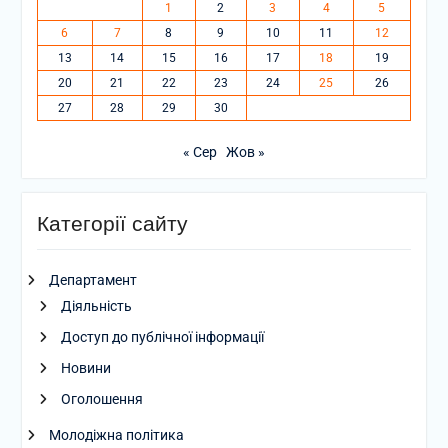
1
2
3
4
5
6
7
8
9
10
11
12
13
14
15
16
17
18
19
20
21
22
23
24
25
26
27
28
29
30
« Сер
Жов »
Категорії сайту
Департамент
Діяльність
Доступ до публічної інформації
Новини
Оголошення
Молодіжна політика