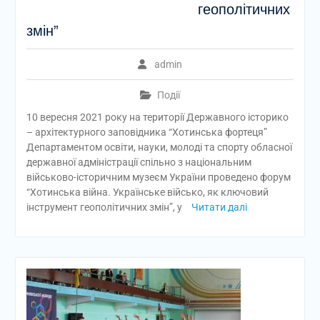
геополітичних
змін”
admin
Події
10 вересня 2021 року на території Державного історико
– архітектурного заповідника “Хотинська фортеця”
Департаментом освіти, науки, молоді та спорту обласної
державної адміністрації спільно з національним
військово-історичним музеєм України проведено форум
“Хотинська війна. Українське військо, як ключовий
інструмент геополітичних змін”, у
Читати далі