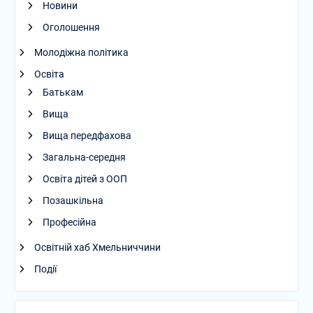
Новини
Оголошення
Молодіжна політика
Освіта
Батькам
Вища
Вища передфахова
Загальна-середня
Освіта дітей з ООП
Позашкільна
Професійна
Освітній хаб Хмельниччини
Події