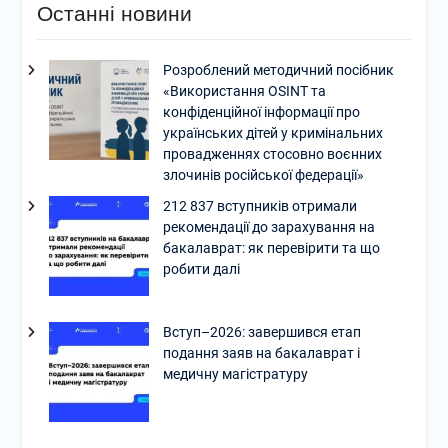
Останні новини
Розроблений методичний посібник
«Використання OSINT та
конфіденційної інформації про
українських дітей у кримінальних
провадженнях стосовно воєнних
злочинів російської федерації»
212 837 вступників отримали
рекомендації до зарахування на
бакалаврат: як перевірити та що
робити далі
Вступ–2026: завершився етап
подання заяв на бакалаврат і
медичну магістратуру