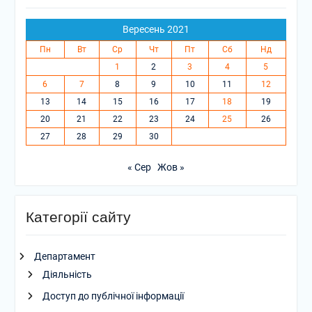
Вересень 2021
Пн
Вт
Ср
Чт
Пт
Сб
Нд
1
2
3
4
5
6
7
8
9
10
11
12
13
14
15
16
17
18
19
20
21
22
23
24
25
26
27
28
29
30
« Сер
Жов »
Категорії сайту
Департамент
Діяльність
Доступ до публічної інформації