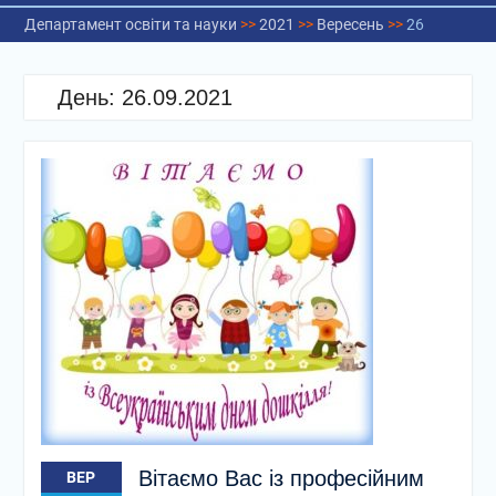
Департамент освіти та науки
>>
2021
>>
Вересень
>>
26
День:
26.09.2021
Вітаємо Вас із професійним
ВЕР