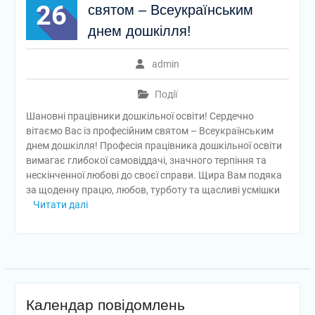
26
святом – Всеукраїнським
днем дошкілля!
admin
Події
Шановні працівники дошкільної освіти! Сердечно
вітаємо Вас із професійним святом – Всеукраїнським
днем дошкілля! Професія працівника дошкільної освіти
вимагає глибокої самовіддачі, значного терпіння та
нескінченної любові до своєї справи. Щира Вам подяка
за щоденну працю, любов, турботу та щасливі усмішки
Читати далі
Календар повідомлень