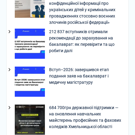
конфіденційної інформації про
українських дітей у кримінальних
провадженнях стосовно воєнних
злочинів російської федерації»
212 837 вступників отримали
рекомендації до зарахування на
бакалаврат: як перевірити та що
робити далі
Вступ–2026: завершився етап
подання заяв на бакалаврат і
медичну магістратуру
684 700грн державної підтримки —
на оновлення навчальних
майстерень професійних та фахових
коледжів Хмельницької області