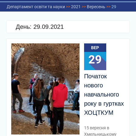
Департамент освіти та науки
>>
2021
>>
Вересень
>>
29
День:
29.09.2021
ВЕР
29
Початок
нового
навчального
року в гуртках
ХОЦТКУМ
15 вересня в
Хмельницькому