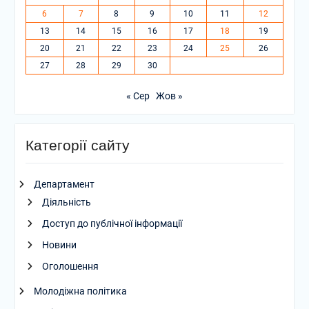
6
7
8
9
10
11
12
13
14
15
16
17
18
19
20
21
22
23
24
25
26
27
28
29
30
« Сер
Жов »
Категорії сайту
Департамент
Діяльність
Доступ до публічної інформації
Новини
Оголошення
Молодіжна політика