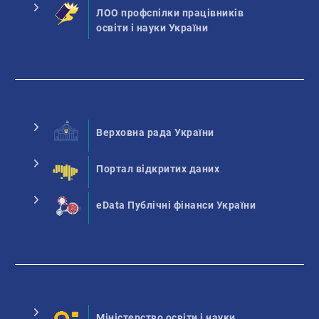
ЛОО профспілки працівників
освіти і науки України
Верховна рада України
Портал відкритих даних
eData Публічні фінанси України
Міністерство освіти і науки