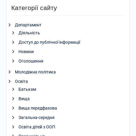
Категорії сайту
Департамент
Діяльність
Доступ до публічної інформації
Новини
Оголошення
Молодіжна політика
Освіта
Батькам
Вища
Вища передфахова
Загальна-середня
Освіта дітей з ООП