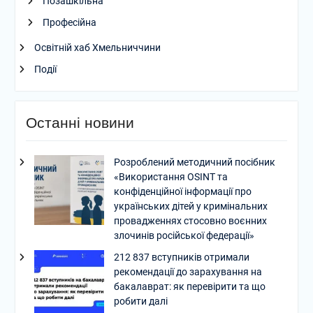
Позашкільна
Професійна
Освітній хаб Хмельниччини
Події
Останні новини
Розроблений методичний посібник
«Використання OSINT та
конфіденційної інформації про
українських дітей у кримінальних
провадженнях стосовно воєнних
злочинів російської федерації»
212 837 вступників отримали
рекомендації до зарахування на
бакалаврат: як перевірити та що
робити далі