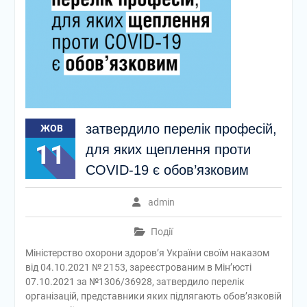
затвердило перелік професій,
ЖОВ
11
для яких щеплення проти
COVID-19 є обов’язковим
admin
Події
Міністерство охорони здоров’я України своїм наказом
від 04.10.2021 № 2153, зареєстрованим в Мін’юсті
07.10.2021 за №1306/36928, затвердило перелік
організацій, представники яких підлягають обов’язковій