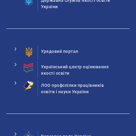
Державна служба якості освіти
України
Урядовий портал
Український центр оцінювання
якості освіти
ЛОО профспілки працівників
освіти і науки України