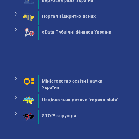
Верховна рада України
Портал відкритих даних
eData Публічні фінанси України
Міністерство освіти і науки
України
Національна дитяча "гаряча лінія"
STOP! корупція