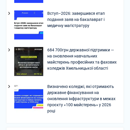
Вступ–2026: завершився етап
подання заяв на бакалаврат і
медичну магістратуру
684 700грн державної підтримки —
на оновлення навчальних
майстерень професійних та фахових
коледжів Хмельницької області
Визначено коледжі, які отримають
державне фінансування на
оновлення інфраструктури в межах
проєкту «100 майстерень» у 2026
році