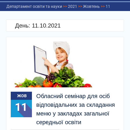
Департамент освіти та науки
>>
2021
>>
Жовтень
>>
11
День:
11.10.2021
Обласний семінар для осіб
ЖОВ
11
відповідальних за складання
меню у закладах загальної
середньої освіти