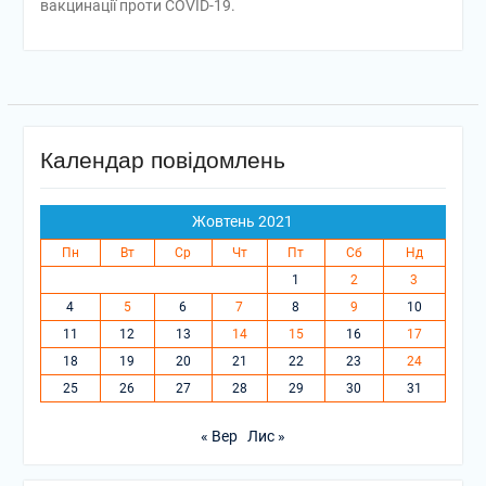
вакцинації проти COVID-19.
Календар повідомлень
Жовтень 2021
Пн
Вт
Ср
Чт
Пт
Сб
Нд
1
2
3
4
5
6
7
8
9
10
11
12
13
14
15
16
17
18
19
20
21
22
23
24
25
26
27
28
29
30
31
« Вер
Лис »