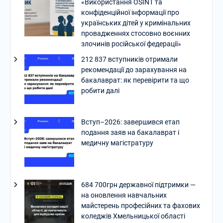
«Використання OSINT та
конфіденційної інформації про
українських дітей у кримінальних
провадженнях стосовно воєнних
злочинів російської федерації»
212 837 вступників отримали
рекомендації до зарахування на
бакалаврат: як перевірити та що
робити далі
Вступ–2026: завершився етап
подання заяв на бакалаврат і
медичну магістратуру
684 700грн державної підтримки —
на оновлення навчальних
майстерень професійних та фахових
коледжів Хмельницької області