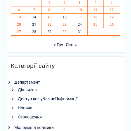
1
2
3
4
5
6
7
8
9
10
11
12
13
14
15
16
17
18
19
20
21
22
23
24
25
26
27
28
29
30
31
« Гру
Лют »
Категорії сайту
Департамент
Діяльність
Доступ до публічної інформації
Новини
Оголошення
Молодіжна політика