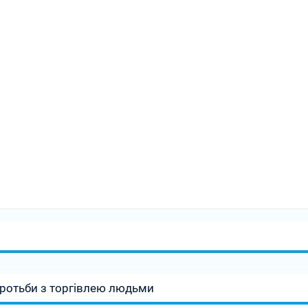
оротьби з торгівлею людьми