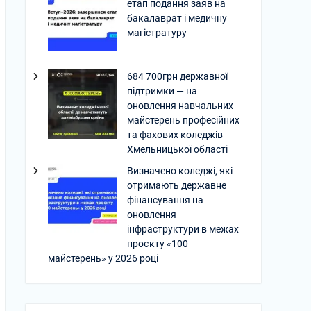
етап подання заяв на
бакалаврат і медичну
магістратуру
684 700грн державної
підтримки — на
оновлення навчальних
майстерень професійних
та фахових коледжів
Хмельницької області
Визначено коледжі, які
отримають державне
фінансування на
оновлення
інфраструктури в межах
проєкту «100
майстерень» у 2026 році