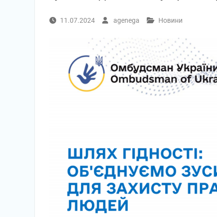
11.07.2024
agenega
Новини