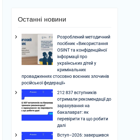
Останні новини
Розроблений методичний
посібник «Використання
OSINT та конфіденційної
інформації про
українських дітей у
кримінальних
провадженнях стосовно воєнних злочинів
російської федерації»
212 837 вступників
отримали рекомендації до
зарахування на
бакалаврат: як
перевірити та що робити
далі
Вступ–2026: завершився