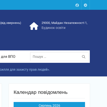
Facebook
Talegram
4(від.звернень)
29000, Майдан Незалежності 1,
Будинок освіти
Пошук:
 для ВПО
усилля для захисту прав людей».
Календар повідомлень
Серпень 2026